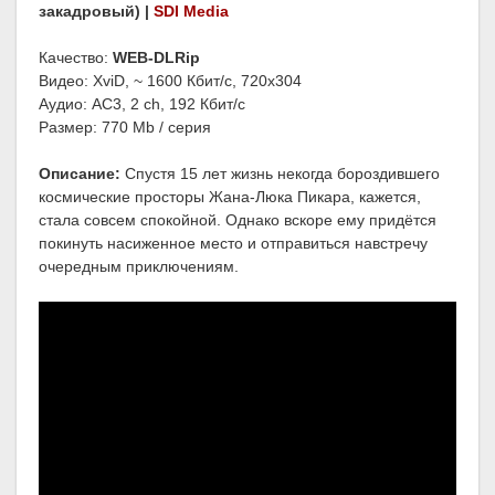
закадровый) |
SDI Media
Качество:
WEB-DLRip
Видео: XviD, ~ 1600 Кбит/с, 720x304
Аудио: AC3, 2 ch, 192 Кбит/с
Размер: 770 Mb / серия
Описание:
Спустя 15 лет жизнь некогда бороздившего
космические просторы Жана-Люка Пикара, кажется,
стала совсем спокойной. Однако вскоре ему придётся
покинуть насиженное место и отправиться навстречу
очередным приключениям.