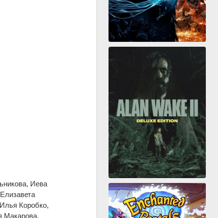
ьникова, Иева
 Елизавета
 Илья Коробко,
я Макарова,