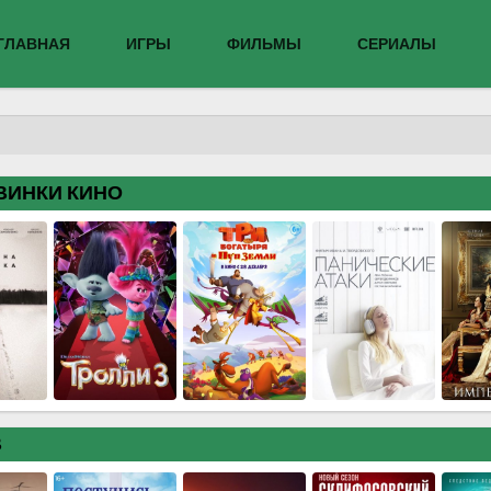
ГЛАВНАЯ
ИГРЫ
ФИЛЬМЫ
СЕРИАЛЫ
ВИНКИ КИНО
В