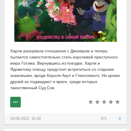
Харли разорвала отношения с Джокером и теперь
пытается самостоятельно стать королевой преступного
мира Готэма. Вернувшись из поездки, Харли и
Ядовитому плющу предстоит встретиться со старыми
знакомыми, вроде Короля Акул и Глиноликого. Но кроме
друзей их поджидают и враги, среди которых
таинственный Суд Сов.
20-09-2022, 10:49
471
0