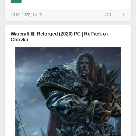
20-09-2022, 14:12
410
0
Warcraft III: Reforged (2020) PC | RePack от
Chovka