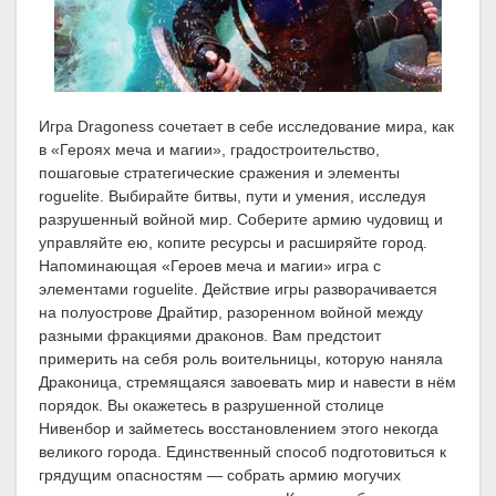
Игра Dragoness сочетает в себе исследование мира, как
в «Героях меча и магии», градостроительство,
пошаговые стратегические сражения и элементы
roguelite. Выбирайте битвы, пути и умения, исследуя
разрушенный войной мир. Соберите армию чудовищ и
управляйте ею, копите ресурсы и расширяйте город.
Напоминающая «Героев меча и магии» игра с
элементами roguelite. Действие игры разворачивается
на полуострове Драйтир, разоренном войной между
разными фракциями драконов. Вам предстоит
примерить на себя роль воительницы, которую наняла
Драконица, стремящаяся завоевать мир и навести в нём
порядок. Вы окажетесь в разрушенной столице
Нивенбор и займетесь восстановлением этого некогда
великого города. Единственный способ подготовиться к
грядущим опасностям — собрать армию могучих