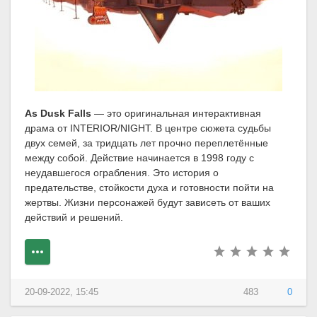
As Dusk Falls
— это оригинальная интерактивная
драма от INTERIOR/NIGHT. В центре сюжета судьбы
двух семей, за тридцать лет прочно переплетённые
между собой. Действие начинается в 1998 году с
неудавшегося ограбления. Это история о
предательстве, стойкости духа и готовности пойти на
жертвы. Жизни персонажей будут зависеть от ваших
действий и решений.
20-09-2022, 15:45
483
0