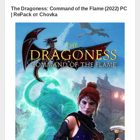
The Dragoness: Command of the Flame (2022) PC
| RePack от Chovka