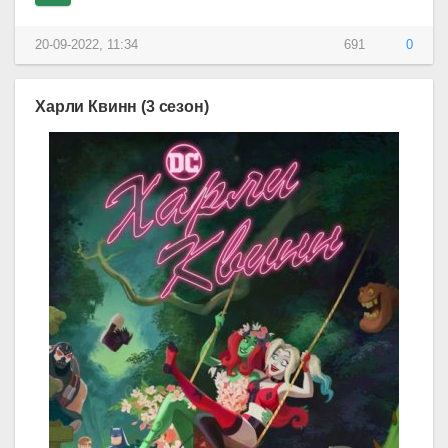
20-09-2022, 11:34
691
0
Харли Квинн (3 сезон)