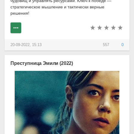
чудовищ и управлять ресурсами. Ключ к победе —
стратегическое мышление и тактически верные
решения!
20-09-2022, 15:13
557
0
Преступница Эмили (2022)