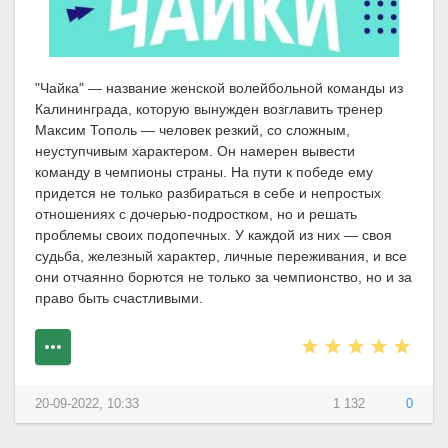
"Чайка" — название женской волейбольной команды из
Калининграда, которую вынужден возглавить тренер
Максим Тополь — человек резкий, со сложным,
неуступчивым характером. Он намерен вывести
команду в чемпионы страны. На пути к победе ему
придется не только разбираться в себе и непростых
отношениях с дочерью-подростком, но и решать
проблемы своих подопечных. У каждой из них — своя
судьба, железный характер, личные переживания, и все
они отчаянно борются не только за чемпионство, но и за
право быть счастливыми.
20-09-2022, 10:33
1 132
0