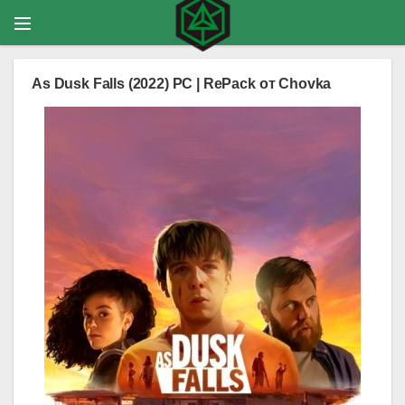
As Dusk Falls (2022) PC | RePack от Chovka