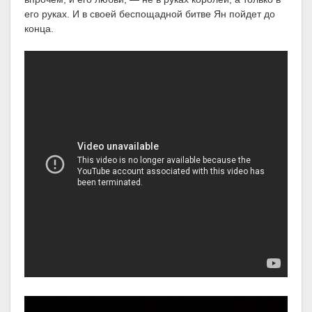
его руках. И в своей беспощадной битве Ян пойдет до
конца.