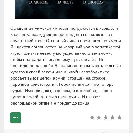
Священная Римская империя погружается в кровавый
хаос, пока враждующие претенденты сражаются за
опустевший трон. Отважный лидер наемников по имени
Ян нехотя соглашается на коварный ход в политической
игре: похитить невесту могущественного вельможи,
чтобы преградить последнему путь к власти. Но
неожиданно для себя Ян начинает испытывать сильные
чувства к своей заложнице и, чтобы освободить ее,
бросает вызов целой армии, стоящей на страже
порочной аристократии. Герой понимает, что теперь
судьба Империи, как, впрочем, и его любви, — не в
руках королей, а только в его руках. И в своей
беспощадной битве Ян пойдет до конца.