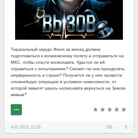
Торакальный хирург Женя за месяц должна
подготовиться к космическому полету и отправиться на
МКС, чтобы спасти космонавта. Удастся ли ей
справиться с испытаниями? Сможет ли она преодолеть
неуверенность и страхи? Получится ли у нее провести
сложнейшую операцию в условиях невесомости, от
которой зависят шансы космонавта вернуться на Землю
живым?
4-01-2023, 21:55
326
0