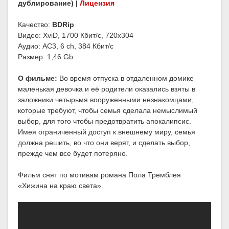
дублирование) |
Лицензия
Качество:
BDRip
Видео: XviD, 1700 Кбит/с, 720x304
Аудио: AC3, 6 ch, 384 Кбит/с
Размер: 1,46 Gb
О фильме:
Во время отпуска в отдаленном домике
маленькая девочка и её родители оказались взяты в
заложники четырьмя вооруженными незнакомцами,
которые требуют, чтобы семья сделала немыслимый
выбор, для того чтобы предотвратить апокалипсис.
Имея ограниченный доступ к внешнему миру, семья
должна решить, во что они верят, и сделать выбор,
прежде чем все будет потеряно.
Фильм снят по мотивам романа Пола Тремблея
«Хижина на краю света».