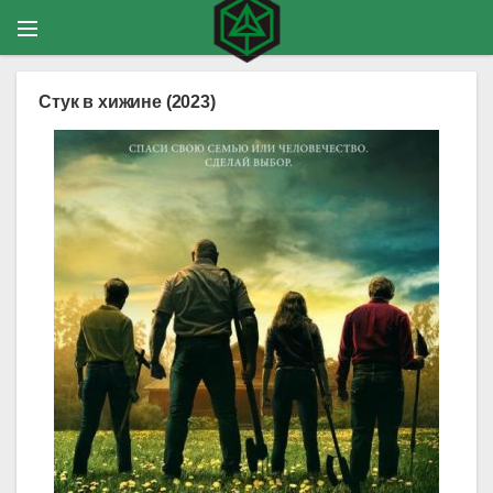
Стук в хижине (2023)