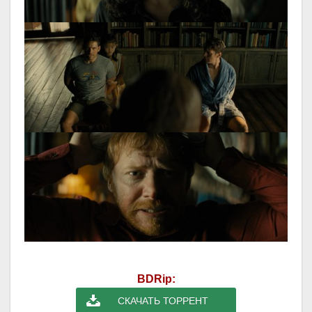
BDRip:
СКАЧАТЬ ТОРРЕНТ