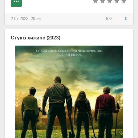
2-07-2023, 20:55
573
0
Стук в хижине (2023)