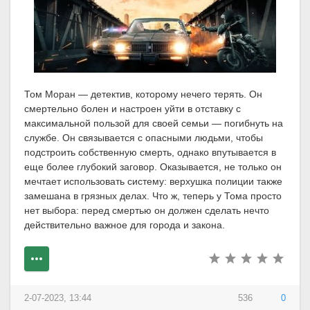
Том Моран — детектив, которому нечего терять. Он
смертельно болен и настроен уйти в отставку с
максимальной пользой для своей семьи — погибнуть на
службе. Он связывается с опасными людьми, чтобы
подстроить собственную смерть, однако впутывается в
еще более глубокий заговор. Оказывается, не только он
мечтает использовать систему: верхушка полиции также
замешана в грязных делах. Что ж, теперь у Тома просто
нет выбора: перед смертью он должен сделать нечто
действительно важное для города и закона.
2-07-2023, 13:44
536
0