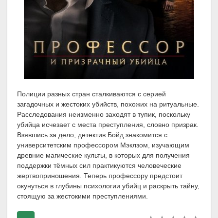
Полиции разных стран сталкиваются с серией
загадочных и жестоких убийств, похожих на ритуальные.
Расследования неизменно заходят в тупик, поскольку
убийца исчезает с места преступления, словно призрак.
Взявшись за дело, детектив Бойд знакомится с
университетским профессором Мэклзом, изучающим
древние магические культы, в которых для получения
поддержки тёмных сил практикуются человеческие
жертвоприношения. Теперь профессору предстоит
окунуться в глубины психологии убийц и раскрыть тайну,
стоящую за жестокими преступлениями.