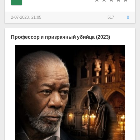
2-07-2023, 21:05
517
0
Профессор и призрачный убийца (2023)