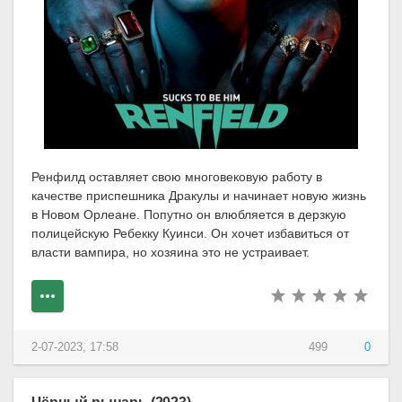
Ренфилд оставляет свою многовековую работу в
качестве приспешника Дракулы и начинает новую жизнь
в Новом Орлеане. Попутно он влюбляется в дерзкую
полицейскую Ребекку Куинси. Он хочет избавиться от
власти вампира, но хозяина это не устраивает.
2-07-2023, 17:58
499
0