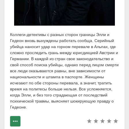
Коллеги-детективы с разных сторон границы Элли и
Гедеон вновь вынуждены работать сообща. Серийный
убийца наносит удар на горном перевале в Альпах, где
сложно проследить грань между юрисдикцией Австрии и
Германии. В каждой из стран свое законодательство и
свой способ поиска убийцы, однако перед лицом смерти
все люди оказываются равны, вне зависимости от
национальности и штампа в паспорте. Женщины
исчезают по обе стороны перевала, а значит, тратить
время на политесы больше нельзя. Все усложняется,
когда Элли, и без того страдающая от последствий
психической травмы, выясняет шокирующую правду о
Гедеоне.