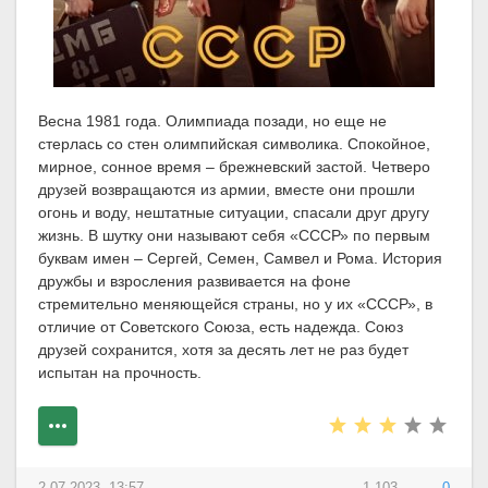
Весна 1981 года. Олимпиада позади, но еще не
стерлась со стен олимпийская символика. Спокойное,
мирное, сонное время – брежневский застой. Четверо
друзей возвращаются из армии, вместе они прошли
огонь и воду, нештатные ситуации, спасали друг другу
жизнь. В шутку они называют себя «СССР» по первым
буквам имен – Сергей, Семен, Самвел и Рома. История
дружбы и взросления развивается на фоне
стремительно меняющейся страны, но у их «СССР», в
отличие от Советского Союза, есть надежда. Союз
друзей сохранится, хотя за десять лет не раз будет
испытан на прочность.
2-07-2023, 13:57
1 103
0