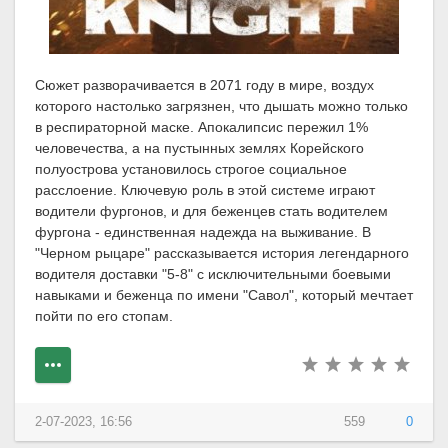
Сюжет разворачивается в 2071 году в мире, воздух
которого настолько загрязнен, что дышать можно только
в респираторной маске. Апокалипсис пережил 1%
человечества, а на пустынных землях Корейского
полуострова установилось строгое социальное
расслоение. Ключевую роль в этой системе играют
водители фургонов, и для беженцев стать водителем
фургона - единственная надежда на выживание. В
"Черном рыцаре" рассказывается история легендарного
водителя доставки "5-8" с исключительными боевыми
навыками и беженца по имени "Савол", который мечтает
пойти по его стопам.
2-07-2023, 16:56
559
0