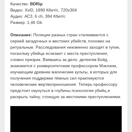
Качество:
BDRip
Видео: XviD, 1890 Кбит/с, 720x304
Аудио: AC3, 6 ch, 384 Кбит/с
Размер: 1,46 Gb
Описание:
Полиции разных стран сталкиваются с
серией загадочных и жестоких убийств, похожих на
ритуальные. Расследования неизменно заходят в тупик,
поскольку убийца исчезает с места преступления,
словно призрак. Взявшись за дело, детектив Бойд
знакомится с университетским профессором Мэклзом,
изучающим древние магические культы, в которых для
получения поддержки тёмных сил практикуются
человеческие жертвоприношения. Теперь профессору
предстоит окунуться в глубины психологии убийц и
раскрыть тайну, стоящую за жестокими преступлениями.