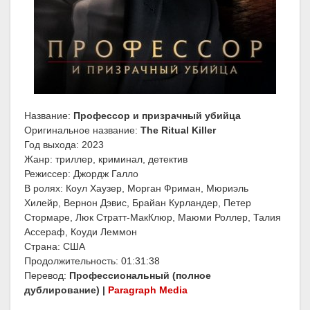
Название:
Профессор и призрачный убийца
Оригинальное название:
The Ritual Killer
Год выхода: 2023
Жанр: триллер, криминал, детектив
Режиссер: Джордж Галло
В ролях: Коул Хаузер, Морган Фриман, Мюриэль
Хилейр, Вернон Дэвис, Брайан Курландер, Петер
Стормаре, Люк Стратт-МакКлюр, Маюми Роллер, Талия
Ассераф, Коуди Леммон
Страна: США
Продолжительность: 01:31:38
Перевод:
Профессиональный (полное
дублирование) |
Paragraph Media