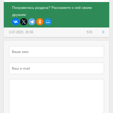
Понравилась раздача? Расскажите о ней своим
друзьям:
2-07-2023, 20:55
570
0