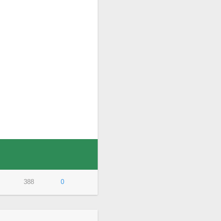
388
0