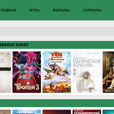
ГЛАВНАЯ
ИГРЫ
ФИЛЬМЫ
СЕРИАЛЫ
ВИНКИ КИНО
В