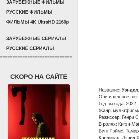
ЗАРУБЕЖНЫЕ ФИЛЬМЫ
РУССКИЕ ФИЛЬМЫ
ФИЛЬМЫ 4K UltraHD 2160p
=============================
ЗАРУБЕЖНЫЕ СЕРИАЛЫ
РУССКИЕ СЕРИАЛЫ
=============================
СКОРО НА САЙТЕ
Название:
Уэндел
Оригинальное наз
Год выхода: 2022
Жанр: мультфильм
Режиссер: Генри С
В ролях: Кигэн-Ма
Винг Рэймс, Тамар
Кардинал, Дэвид Х