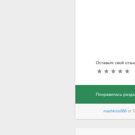
Оставьте свой отзы
Понравилась разда
mashkins888
от
5