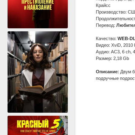
Крайсс
Производство: США
Продолжительность
Перевод:
Любител
Качество:
WEB-DL
Видео: XviD, 2010 
Аудио: AC3, 6 ch, 
Размер: 2,18 Gb
Описание:
Двум б
подручные подрост