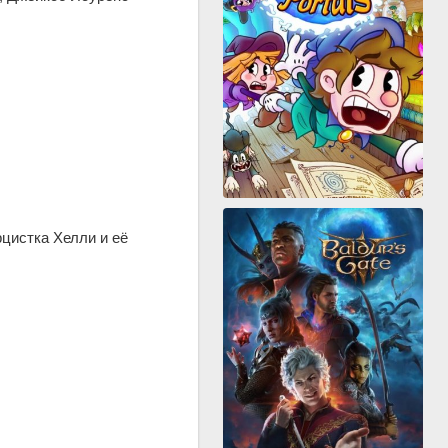
цистка Хелли и её