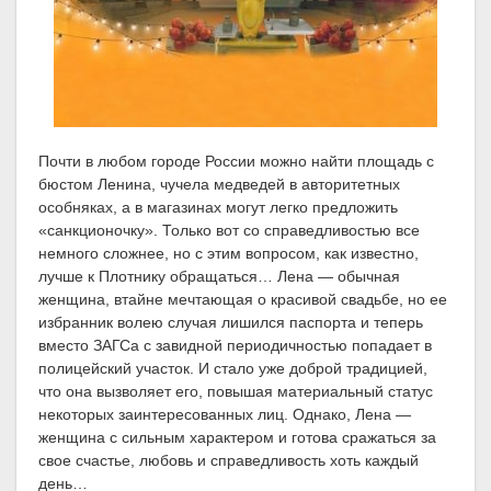
Почти в любом городе России можно найти площадь с
бюстом Ленина, чучела медведей в авторитетных
особняках, а в магазинах могут легко предложить
«санкционочку». Только вот со справедливостью все
немного сложнее, но с этим вопросом, как известно,
лучше к Плотнику обращаться… Лена — обычная
женщина, втайне мечтающая о красивой свадьбе, но ее
избранник волею случая лишился паспорта и теперь
вместо ЗАГСа с завидной периодичностью попадает в
полицейский участок. И стало уже доброй традицией,
что она вызволяет его, повышая материальный статус
некоторых заинтересованных лиц. Однако, Лена —
женщина с сильным характером и готова сражаться за
свое счастье, любовь и справедливость хоть каждый
день…