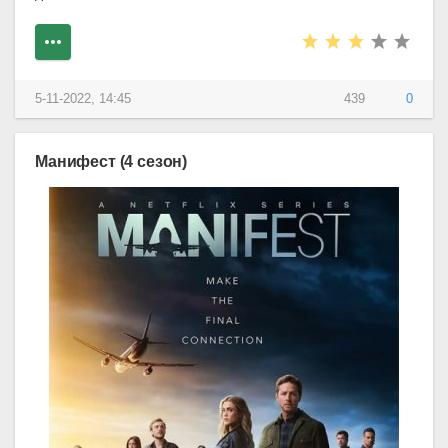
5-11-2022, 14:45
439
0
Манифест (4 сезон)