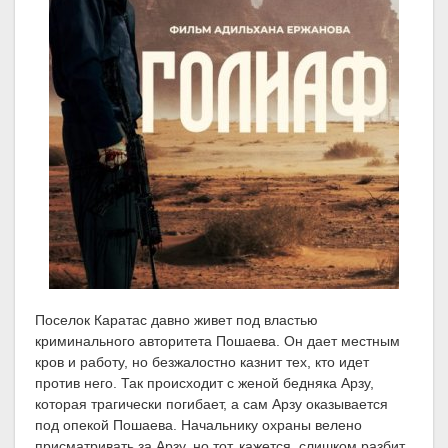
Поселок Каратас давно живет под властью
криминального авторитета Пошаева. Он дает местным
кров и работу, но безжалостно казнит тех, кто идет
против него. Так происходит с женой бедняка Арзу,
которая трагически погибает, а сам Арзу оказывается
под опекой Пошаева. Начальнику охраны велено
присматривать за Арзу, но тот, кажется, слишком разбит