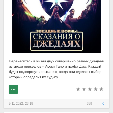
Перенеситесь в жизни двух совершенно разных джедаев
из эпохи приквелов – Асоки Тано и графа Дуку. Каждый
будет подвергнут испытанию, когда они сделают выбор,
который определит их судьбу.
5-11-2022, 23:18
389
0