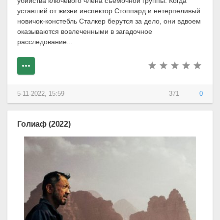
убийства ключевого члена съемочной группы. Когда
уставший от жизни инспектор Стоппард и нетерпеливый
новичок-констебль Сталкер берутся за дело, они вдвоем
оказываются вовлеченными в загадочное
расследование...
5-11-2022, 15:59
371
0
Голиаф (2022)