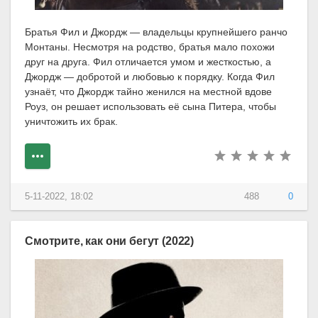
Братья Фил и Джордж — владельцы крупнейшего ранчо
Монтаны. Несмотря на родство, братья мало похожи
друг на друга. Фил отличается умом и жесткостью, а
Джордж — добротой и любовью к порядку. Когда Фил
узнаёт, что Джордж тайно женился на местной вдове
Роуз, он решает использовать её сына Питера, чтобы
уничтожить их брак.
5-11-2022, 18:02
488
0
Смотрите, как они бегут (2022)