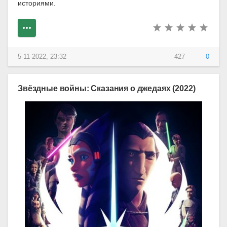
историями.
5-11-2022, 23:32
427
0
Звёздные войны: Сказания о джедаях (2022)