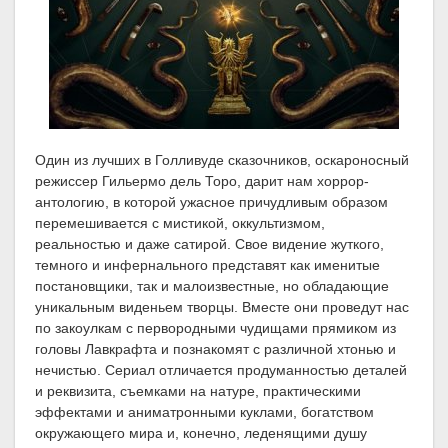
Один из лучших в Голливуде сказочников, оскароносный
режиссер Гильермо дель Торо, дарит нам хоррор-
антологию, в которой ужасное причудливым образом
перемешивается с мистикой, оккультизмом,
реальностью и даже сатирой. Свое видение жуткого,
темного и инфернального представят как именитые
постановщики, так и малоизвестные, но обладающие
уникальным виденьем творцы. Вместе они проведут нас
по закоулкам с первородными чудищами прямиком из
головы Лавкрафта и познакомят с различной хтонью и
нечистью. Сериал отличается продуманностью деталей
и реквизита, съемками на натуре, практическими
эффектами и аниматронными куклами, богатством
окружающего мира и, конечно, леденящими душу