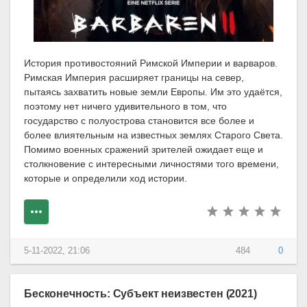
История противостояний Римской Империи и варваров.
Римская Империя расширяет границы на север,
пытаясь захватить новые земли Европы. Им это удаётся,
поэтому нет ничего удивительного в том, что
государство с полуострова становится все более и
более влиятельным на известных землях Старого Света.
Помимо военных сражений зрителей ожидает еще и
столкновение с интересными личностями того времени,
которые и определили ход истории.
5-11-2022, 21:06
484
0
Бесконечность: Субъект неизвестен (2021)