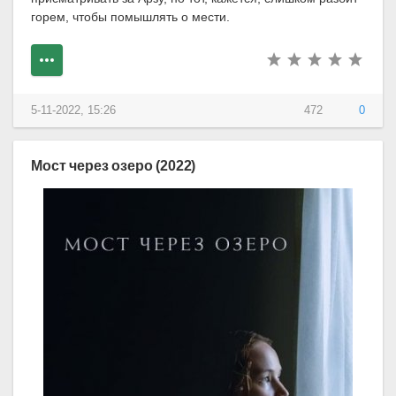
горем, чтобы помышлять о мести.
5-11-2022, 15:26
472
0
Мост через озеро (2022)