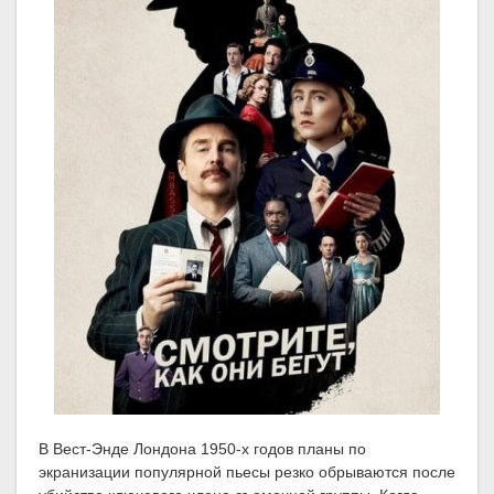
В Вест-Энде Лондона 1950-х годов планы по
экранизации популярной пьесы резко обрываются после