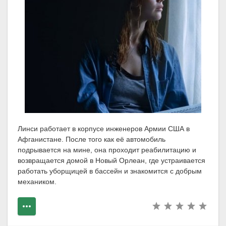
Линси работает в корпусе инженеров Армии США в
Афганистане. После того как её автомобиль
подрывается на мине, она проходит реабилитацию и
возвращается домой в Новый Орлеан, где устраивается
работать уборщицей в бассейн и знакомится с добрым
механиком.