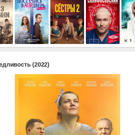
едливость (2022)