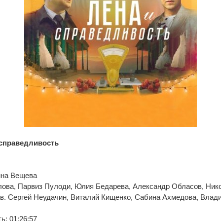
 справедливость
ина Вещева
олова, Парвиз Пулоди, Юлия Бедарева, Александр Обласов, Ник
в. Сергей Неудачин, Виталий Кищенко, Сабина Ахмедова, Влад
: 01:26:57