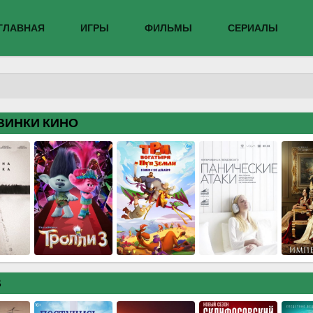
ГЛАВНАЯ
ИГРЫ
ФИЛЬМЫ
СЕРИАЛЫ
ВИНКИ КИНО
В