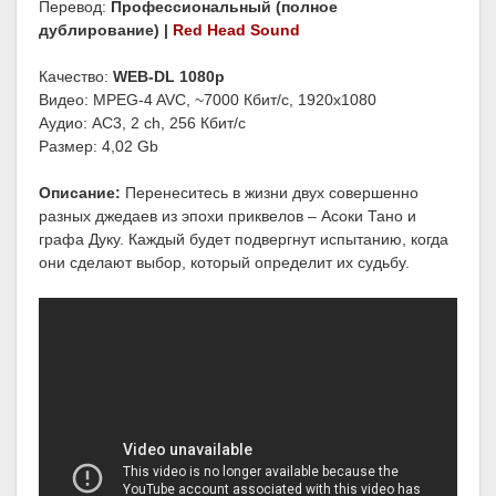
Перевод:
Профессиональный (полное
дублирование) |
Red Head Sound
Качество:
WEB-DL 1080p
Видео: MPEG-4 AVC, ~7000 Кбит/с, 1920х1080
Аудио: AC3, 2 ch, 256 Кбит/с
Размер: 4,02 Gb
Описание:
Перенеситесь в жизни двух совершенно
разных джедаев из эпохи приквелов – Асоки Тано и
графа Дуку. Каждый будет подвергнут испытанию, когда
они сделают выбор, который определит их судьбу.