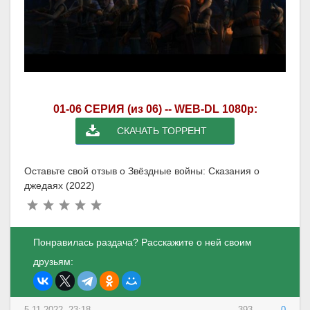
01-06 СЕРИЯ (из 06) -- WEB-DL 1080p:
СКАЧАТЬ ТОРРЕНТ
Оставьте свой отзыв о Звёздные войны: Сказания о
джедаях (2022)
Понравилась раздача? Расскажите о ней своим
друзьям:
5-11-2022, 23:18
393
0