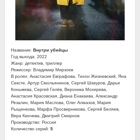
Название:
Внутри убийцы
Год выхода: 2022
Жанр: детектив, триллер
Режиссер: Владимир Мирзоев
В ролях: Анастасия Евграфова, Тихон Жизневский, Яна
Сексте, Артур Смольянинов, Сергей Шакуров, Дарья
Коныжева, Сергей Гилёв, Вероника Мохирева,
Анастасия Красовская, Диана Енакаева, Александр
Резалин, Мария Маслова, Олег Алмазов, Мария
Рыщенкова, Марфа Просвирникова, Сергей Беляев,
Вера Кинчева, Дмитрий Смирнов
Производство: Россия
Количество серий:
5