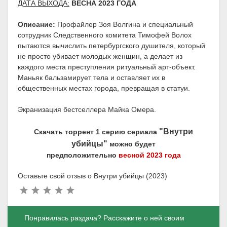
ДАТА ВЫХОДА:
ВЕСНА 2023 ГОДА
Описание:
Профайлер Зоя Волгина и специальный
сотрудник Следственного комитета Тимофей Волох
пытаются вычислить петербургского душителя, который
не просто убивает молодых женщин, а делает из
каждого места преступления ритуальный арт-объект.
Маньяк бальзамирует тела и оставляет их в
общественных местах города, превращая в статуи.
Экранизация бестселлера Майка Омера.
"Внутри
Скачать торрент 1 серию сериала
убийцы"
можно будет
предположительно
весной 2023 года
Оставьте свой отзыв о Внутри убийцы (2023)
Понравилась раздача? Расскажите о ней своим