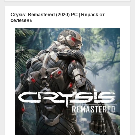
Crysis: Remastered (2020) PC | Repack от
селезень