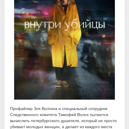
Профайлер Зоя Волгина и специальный сотрудник
Следственного комитета Тимофей Волох пытаются
вычислить петербургского душителя, который не просто
убивает молодых женщин, а делает из каждого места