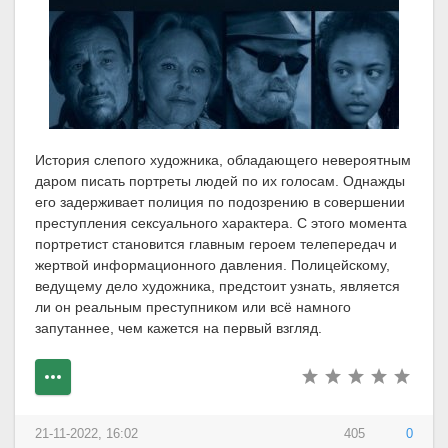
История слепого художника, обладающего невероятным
даром писать портреты людей по их голосам. Однажды
его задерживает полиция по подозрению в совершении
преступления сексуального характера. С этого момента
портретист становится главным героем телепередач и
жертвой информационного давления. Полицейскому,
ведущему дело художника, предстоит узнать, является
ли он реальным преступником или всё намного
запутаннее, чем кажется на первый взгляд.
21-11-2022, 16:02
405
0