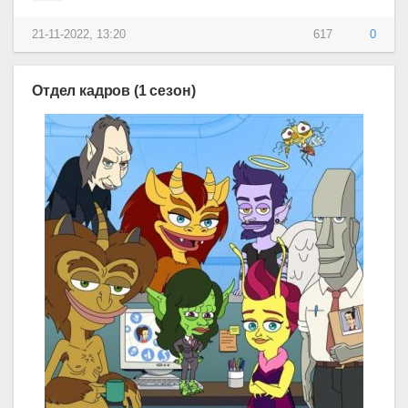
21-11-2022, 13:20
617
0
Отдел кадров (1 сезон)