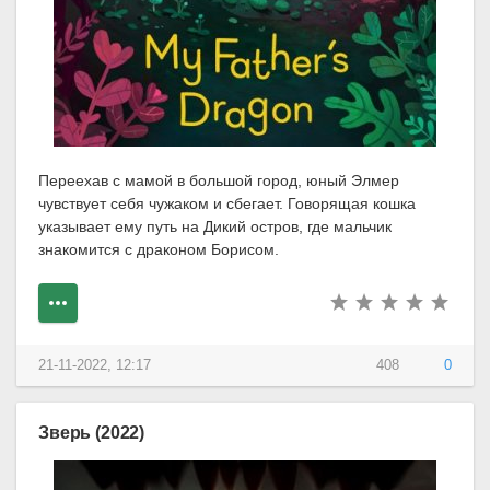
Переехав с мамой в большой город, юный Элмер
чувствует себя чужаком и сбегает. Говорящая кошка
указывает ему путь на Дикий остров, где мальчик
знакомится с драконом Борисом.
21-11-2022, 12:17
408
0
Зверь (2022)