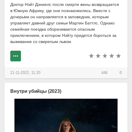
Доктор Нэйт Дэниелс после смерти жены возвращается
в Южную Африку, где они познакомились. Вместе с
дочерьми он направляется в заповедник, которым
управляет давний друг семьи Мартин Баттлс. Однако
семейная поездка оборачивается опасным
приключением, в котором Нэйту придется бороться за
выживание со свирепым львом.
21-11-2022, 11:20
446
0
Внутри убийцы (2023)