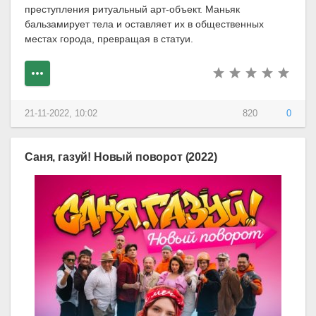
преступления ритуальный арт-объект. Маньяк
бальзамирует тела и оставляет их в общественных
местах города, превращая в статуи.
21-11-2022, 10:02
820
0
Саня, газуй! Новый поворот (2022)