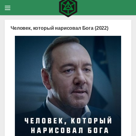
Человек, который нарисовал Бога (2022)