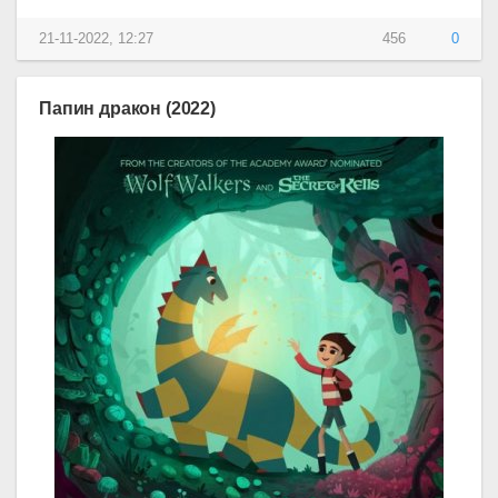
21-11-2022, 12:27
456
0
Папин дракон (2022)