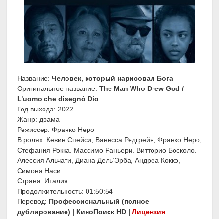
Название:
Человек, который нарисовал Бога
Оригинальное название:
The Man Who Drew God /
L'uomo che disegnò Dio
Год выхода: 2022
Жанр: драма
Режиссер: Франко Неро
В ролях: Кевин Спейси, Ванесса Редгрейв, Франко Неро,
Стефания Рокка, Массимо Раньери, Витторио Босколо,
Алессия Альчати, Диана Дель’Эрба, Андреа Кокко,
Симона Наси
Страна: Италия
Продолжительность: 01:50:54
Перевод:
Профессиональный (полное
дублирование) | КиноПоиск HD |
Лицензия