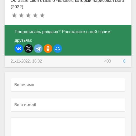
Оставьте свой отзыв о Человек, который нарисовал Бога
(2022)
Понравилась раздача? Расскажите о ней своим
друзьям:
21-11-2022, 16:02
400
0