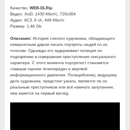
Качество:
WEB-DLRip
Видео: XviD, 1430 Кбит/с, 720x304
Аудио: AC3, 6 ch, 448 Кбит/с
Размер: 1,46 Gb
Описание:
История слепого художника, обладающего
невероятным даром писать портреты людей по их
голосам. Однажды его задерживает полиция по
подозрению в совершении преступления сексуального
характера. С этого момента портретист становится
главным героем телепередач и жертвой
информационного давления. Полицейскому, ведущему
дело художника, предстоит узнать, является ли он
реальным преступником или всё намного запутаннее,
чем кажется на первый взгляд.