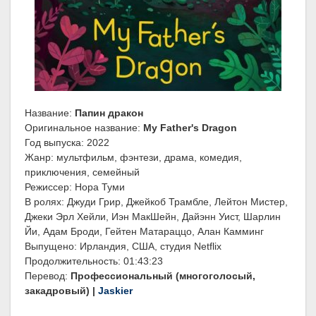
Название:
Папин дракон
Оригинальное название:
My Father's Dragon
Год выпуска: 2022
Жанр: мультфильм, фэнтези, драма, комедия,
приключения, семейный
Режиссер: Нора Туми
В ролях: Джуди Грир, Джейкоб Трамбле, Лейтон Мистер,
Джеки Эрл Хейли, Иэн МакШейн, Дайэнн Уист, Шарлин
Йи, Адам Броди, Гейтен Матараццо, Алан Камминг
Выпущено: Ирландия, США, студия Netflix
Продолжительность: 01:43:23
Перевод:
Профессиональный (многоголосый,
закадровый) |
Jaskier