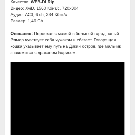
Качество:
WEB-DLRip
Видео: XviD, 1560 Кбит/с, 720x304
Аудио: AC3, 6 ch, 384 Кбит/с
Размер: 1,46 Gb
Описание:
Переехав с мамой в большой город, юный
Элмер чувствует себя чужаком и сбегает. Говорящая
кошка указывает ему путь на Дикий остров, где мальчик
знакомится с драконом Борисом.