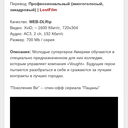
Перевод:
Профессиональный (многоголосый,
закадровый) |
LostFilm
Качество:
WEB-DLRip
Видео: XviD, ~ 1600 Кбит/с, 720x304
Аудио: AC3, 2 ch, 192 Кбит/с
Размер: 700 Mb / серия
Описание:
Молодые супергерои Америки обучаются в
специально предназначенном для них колледже,
которым управляет компания «Vought». Будущие герои
пытаются разобраться в себе и сражаются за лучшие
контракты в лучших городах.
"Поколение Ви" -- спин-офф сериала "Пацаны"