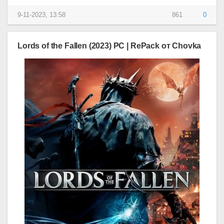
9-11-2023, 13:58
861
0
Lords of the Fallen (2023) PC | RePack от Chovka