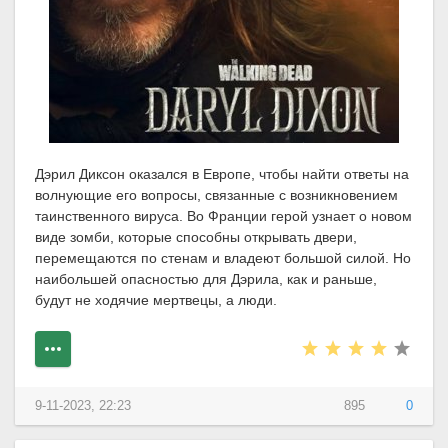
Дэрил Диксон оказался в Европе, чтобы найти ответы на
волнующие его вопросы, связанные с возникновением
таинственного вируса. Во Франции герой узнает о новом
виде зомби, которые способны открывать двери,
перемещаются по стенам и владеют большой силой. Но
наибольшей опасностью для Дэрила, как и раньше,
будут не ходячие мертвецы, а люди.
9-11-2023, 22:23
895
0