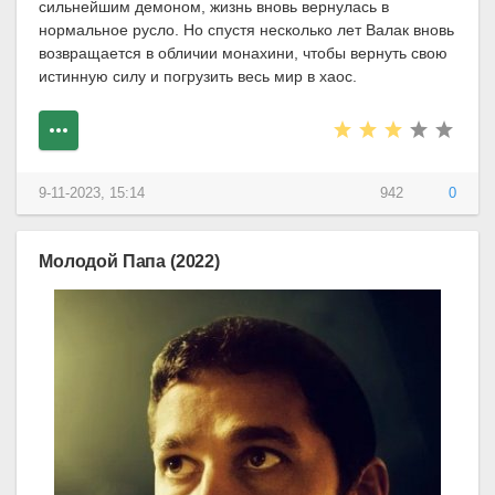
сильнейшим демоном, жизнь вновь вернулась в
нормальное русло. Но спустя несколько лет Валак вновь
возвращается в обличии монахини, чтобы вернуть свою
истинную силу и погрузить весь мир в хаос.
9-11-2023, 15:14
942
0
Молодой Папа (2022)