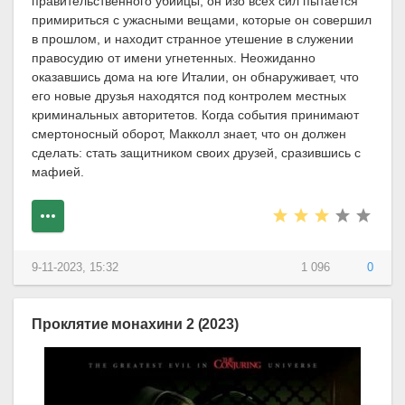
правительственного убийцы, он изо всех сил пытается
примириться с ужасными вещами, которые он совершил
в прошлом, и находит странное утешение в служении
правосудию от имени угнетенных. Неожиданно
оказавшись дома на юге Италии, он обнаруживает, что
его новые друзья находятся под контролем местных
криминальных авторитетов. Когда события принимают
смертоносный оборот, Макколл знает, что он должен
сделать: стать защитником своих друзей, сразившись с
мафией.
9-11-2023, 15:32
1 096
0
Проклятие монахини 2 (2023)