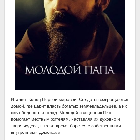
Италия. Конец Первой мировой. Солдаты возвращаются
домой, где царит власть богатых землевладельцев, а их
ждут бедность и голод. Молодой священник Пио
помогает местным жителям, наставляя их духовно и
творя чудеса, в то же время борется с собственными
внутренними демонами.