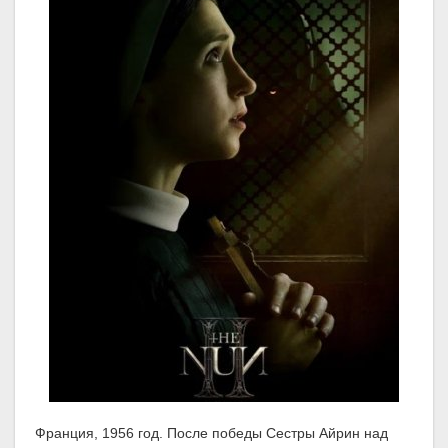
Франция, 1956 год. После победы Сестры Айрин над