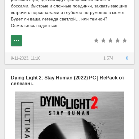
боссами, быстрые и сложные поединки, захватывающие
встречи с персонажами и глубокое погружение в сюжет.
Будет ли ваша легенда светлой… или темной?
Осмельтесь надеяться.
9-11-2023, 11:16
1 574
0
Dying Light 2: Stay Human (2022) PC | RePack от
селезень