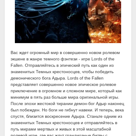
Вас ждет огромный мир в совершенно новом ролевом
экшене в жанре темного фэнтези - игре Lords of the
Fallen. Отправляйтесь в эпический путь как один из
знаменитых Темных крестоносцев, чтобы победить
демонического бога Адыра. Lords of the Fallen
представляет совершенно новое эпическое ролевое
приключение в огромном и сложном мире, который как
минимум в пять раз больше мира оригинальной игры.
После эпохи жестокой тирании демон-бог Адыр наконец
был побежден. Но боги не гибнут навеки. И теперь, века
спустя, близится воскресение Адыра. Станьте одним из
знаменитых Темных крестоносцев и отправляйтесь в
путь мирами мертвых и живых в этой масштабной
ролевой игре, где вас ждут грандиозные битвы с