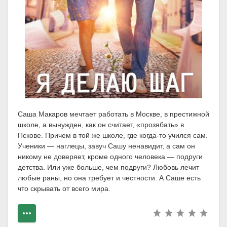
Саша Макаров мечтает работать в Москве, в престижной
школе, а вынужден, как он считает, «прозябать» в
Пскове. Причем в той же школе, где когда-то учился сам.
Ученики — наглецы, завуч Сашу ненавидит, а сам он
никому не доверяет, кроме одного человека — подруги
детства. Или уже больше, чем подруги? Любовь лечит
любые раны, но она требует и честности. А Саше есть
что скрывать от всего мира.