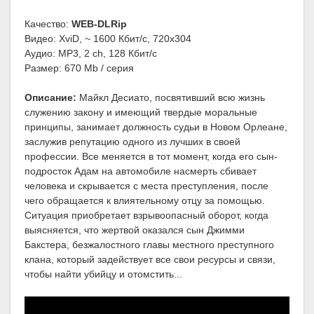
Качество:
WEB-DLRip
Видео: XviD, ~ 1600 Кбит/с, 720x304
Аудио: MP3, 2 ch, 128 Кбит/с
Размер: 670 Mb / серия
Описание:
Майкл Десиато, посвятивший всю жизнь
служению закону и имеющий твердые моральные
принципы, занимает должность судьи в Новом Орлеане,
заслужив репутацию одного из лучших в своей
профессии. Все меняется в тот момент, когда его сын-
подросток Адам на автомобиле насмерть сбивает
человека и скрывается с места преступления, после
чего обращается к влиятельному отцу за помощью.
Ситуация приобретает взрывоопасный оборот, когда
выясняется, что жертвой оказался сын Джимми
Бакстера, безжалостного главы местного преступного
клана, который задействует все свои ресурсы и связи,
чтобы найти убийцу и отомстить...