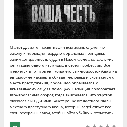
Майкл Десиато, посвятивший всю жизнь служению
закону и имеющий твердые моральные принципы,
занимает должность судьи в Новом Орлеане, заслужив
репутацию одного из лучших в своей профессии. Все
меняется в тот момент, когда его сын-подросток Адам на
автомобиле насмерть сбивает человека и скрывается с
места преступления, после чего обращается к
влиятельному отцу за помощью. Ситуация приобретает
взрывоопасный оборот, когда выясняется, что жертвой
оказался сын Джимми Бакстера, безжалостного главы
местного преступного клана, который задействует все
свои ресурсы и связи, чтобы найти убийцу и отомстить...