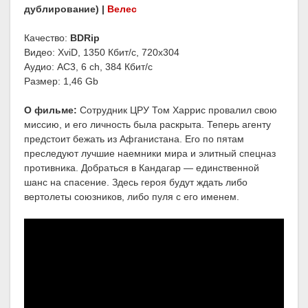
дублирование) |
Велес
Качество:
BDRip
Видео: XviD, 1350 Кбит/с, 720x304
Аудио: AC3, 6 ch, 384 Кбит/с
Размер: 1,46 Gb
О фильме:
Сотрудник ЦРУ Том Харрис провалил свою
миссию, и его личность была раскрыта. Теперь агенту
предстоит бежать из Афганистана. Его по пятам
преследуют лучшие наемники мира и элитный спецназ
противника. Добраться в Кандагар — единственной
шанс на спасение. Здесь героя будут ждать либо
вертолеты союзников, либо пуля с его именем.