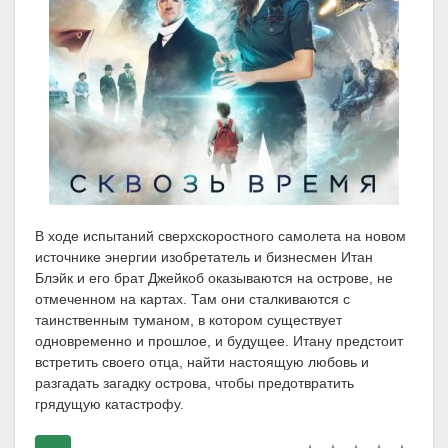
В ходе испытаний сверхскоростного самолета на новом
источнике энергии изобретатель и бизнесмен Итан
Блэйк и его брат Джейкоб оказываются на острове, не
отмеченном на картах. Там они сталкиваются с
таинственным туманом, в котором существует
одновременно и прошлое, и будущее. Итану предстоит
встретить своего отца, найти настоящую любовь и
разгадать загадку острова, чтобы предотвратить
грядущую катастрофу.