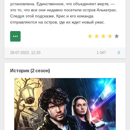
установлена. Единственное, что объединяет жертв, —
это то, что все они недавно посетили остров Алькатрас.
Следуя этой подсказке, Крис и его команда
отправляются на остров, где их ждет новый ужас.
28-07-2023, 12:20
1 047
0
Историк (2 сезон)