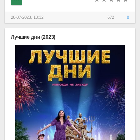
28-07-2023, 13:32
672
0
Лучшие дни (2023)