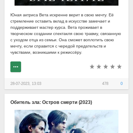
Юная актриса Вета искренне верит в свою мечту. Её
стремление оставить вклад в искусстве замечает и
поддерживает мастер курса. Вета проживает в
творческом создании спектакля свою травму, связанную
с уходом отца из семьи. Она сможет воплотить свою
мечту, если справится с чередой предательств и
чувствами, возникшими к режиссёру.
28-07-2023, 13:03
478
0
Обитель зла: Остров смерти (2023)