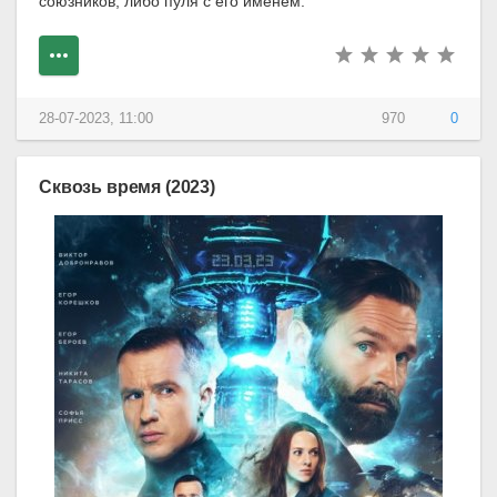
союзников, либо пуля с его именем.
28-07-2023, 11:00
970
0
Сквозь время (2023)