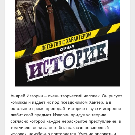
Андрей Изворин – очень творческий человек. Он рисует
комиксы и издаёт их под псевдонимом Хантер, а в
остальное время преподаёт историю в вузе и искренне
любит свой предмет. Изворин придумал теорию,
согласно которой каждое нераскрытое преступление, в
том числе, если за него был наказан невиновный
человек, неизбежно повторяется. Умение рисовать и