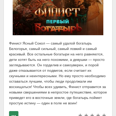
Финист Ясный Сокол — самый удалой богатырь
Белогорья, самый сильный, самый ловкий и самый
красивый. Все остальные богатыри на него равняются,
дети хотят быть на него похожими, а девушки — просто
заглядываются. Он горделив и самоуверен, и порой
даже отказывается от подвигов, если считает их
скучными и неинтересными. Но ему просто необходимо
оставаться лучшим, чтобы люди продолжали им
восхищаться! Чтобы всех удивить, Финист отправится за
новыми свершениями в непростое путешествие, которое
приведет его в восточные земли, где богатырь поймет
простую истину — один в поле не воин!