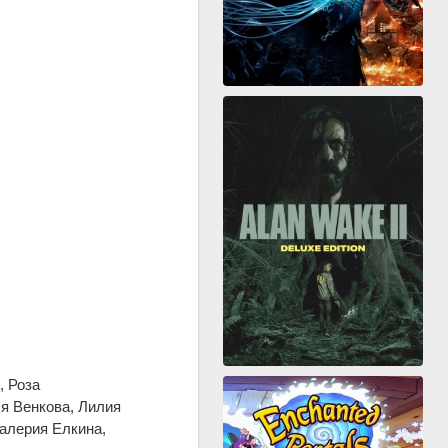
, Роза
я Венкова, Лилия
алерия Елкина,