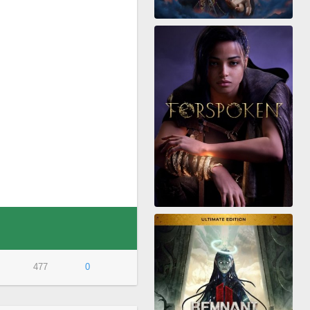
477
0