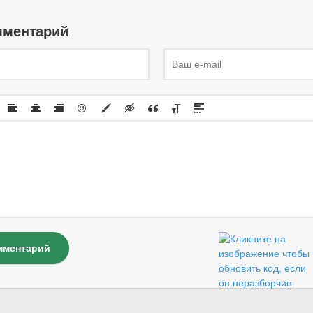
мментарий
мментарий