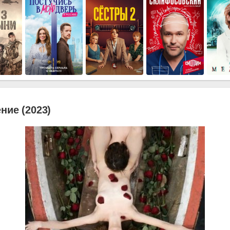
ние (2023)