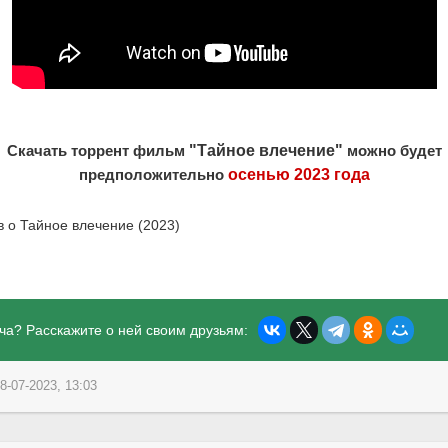
Скачать торрент фильм
"Тайное влечение"
можно будет
предположительно
осенью 2023 года
в о Тайное влечение (2023)
ча? Расскажите о ней своим друзьям:
8-07-2023, 13:03