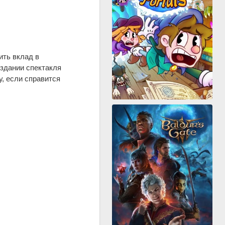
ить вклад в
оздании спектакля
у, если справится