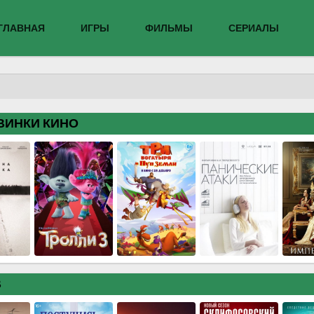
ГЛАВНАЯ
ИГРЫ
ФИЛЬМЫ
СЕРИАЛЫ
ВИНКИ КИНО
В