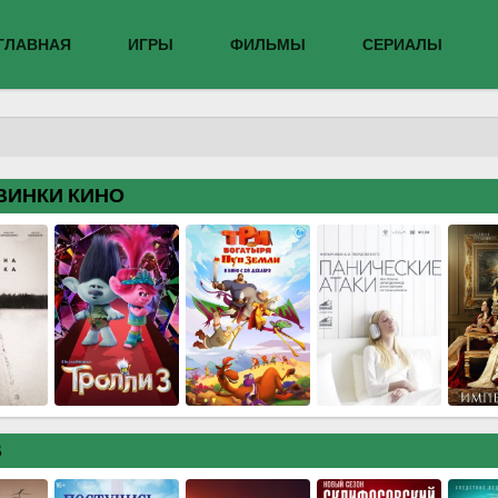
ГЛАВНАЯ
ИГРЫ
ФИЛЬМЫ
СЕРИАЛЫ
ВИНКИ КИНО
В