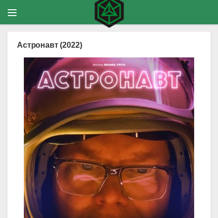
Астронавт (2022)