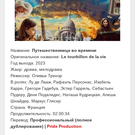
Название:
Путешественница во времени
Оригинальное название:
Le tourbillon de la vie
Год выхода: 2023
Жанр: драма, мелодрама
Режиссер: Оливье Тренэр
В ролях: Лу де Лааж, Рафаэль Персонас, Изабель
Карре, Грегори Гадебуа, Эстер Гаррель, Себастьен
Пудеру, Дени Подалидес, Наташа Кудрицкая, Алеша
Шнайдер, Маркус Глясер
Страна: Франция
Продолжительность: 02:00:34
Перевод:
Профессиональный (полное
дублирование) |
Pride Production