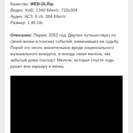
Качество:
WEB-DLRip
Видео: XviD, 1340 Кбит/с, 720x304
Аудио: AC3, 6 ch, 384 Кбит/с
Размер: 1,46 Gb
Описание:
Париж, 2052 год. Джулия путешествует по
своей жизни в поисках событий, изменивших ее судьбу.
Порой это нечто значительное вроде национального
музыкального конкурса, а иногда такая мелочь, как
забытый дома паспорт. Мелочь, которая спустя годы
рушит всю карьеру и жизнь.