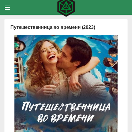
Путешественница во времени (2023)