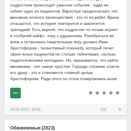
подростков происходит ужасное событие - едва не
гибнет один из пациентов. Взрослые предполагают, что
виновник ночного происшествия - кто-то из ребят. Врачи
опасаются, что история повторится и закончится
трагедией. Есть версия, что подростки по ночам играют
в «собачий кайф», игру с удушением. Разобраться во
всем и остановить смертельную игру должен Иван
Христофоров - талантливый психиатр, который лечит
своих юных пациентов не столько таблетками, сколько
педагогическими методами. Но, оказывается, что найти
виновника - это самое простое. Гораздо сложнее спасти
его душу - это и становится главной целью
Христофорова. Ради этого он готов пожертвовать всем.
10-05-2023, 18:56
502
0
Обвиняемые (2023)