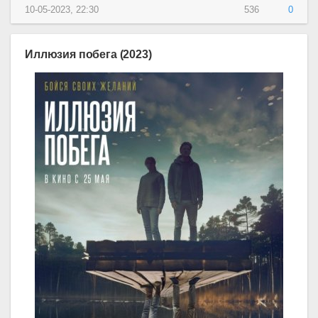
10-05-2023, 22:30
536
0
Иллюзия побега (2023)