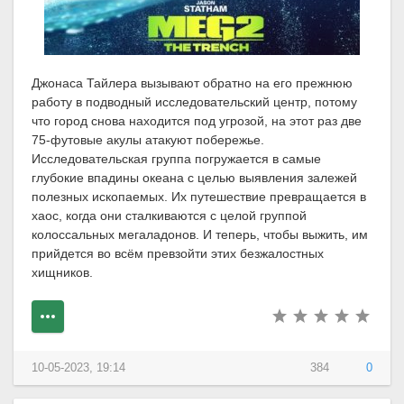
Джонаса Тайлера вызывают обратно на его прежнюю
работу в подводный исследовательский центр, потому
что город снова находится под угрозой, на этот раз две
75-футовые акулы атакуют побережье.
Исследовательская группа погружается в самые
глубокие впадины океана с целью выявления залежей
полезных ископаемых. Их путешествие превращается в
хаос, когда они сталкиваются с целой группой
колоссальных мегаладонов. И теперь, чтобы выжить, им
прийдется во всём превзойти этих безжалостных
хищников.
10-05-2023, 19:14
384
0