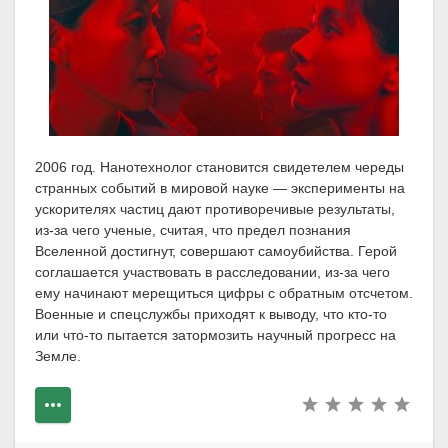
2006 год. Нанотехнолог становится свидетелем череды
странных событий в мировой науке — эксперименты на
ускорителях частиц дают противоречивые результаты,
из-за чего ученые, считая, что предел познания
Вселенной достигнут, совершают самоубийства. Герой
соглашается участвовать в расследовании, из-за чего
ему начинают мерещиться цифры с обратным отсчетом.
Военные и спецслужбы приходят к выводу, что кто-то
или что-то пытается затормозить научный прогресс на
Земле.