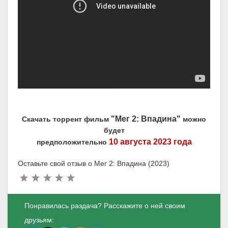
"Мег 2: Впадина"
Скачать торрент фильм
можно
будет
10 августа 2023 года
предположительно
Оставьте свой отзыв о Мег 2: Впадина (2023)
Понравилась раздача? Расскажите о ней своим
друзьям: