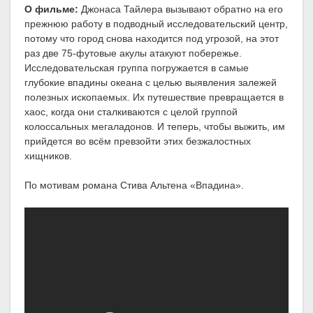
О фильме:
Джонаса Тайлера вызывают обратно на его
прежнюю работу в подводный исследовательский центр,
потому что город снова находится под угрозой, на этот
раз две 75-футовые акулы атакуют побережье.
Исследовательская группа погружается в самые
глубокие впадины океана с целью выявления залежей
полезных ископаемых. Их путешествие превращается в
хаос, когда они сталкиваются с целой группой
колоссальных мегаладонов. И теперь, чтобы выжить, им
прийдется во всём превзойти этих безжалостных
хищников.
По мотивам романа Стива Альтена «Впадина».