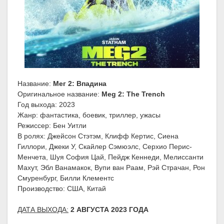
Название:
Мег 2: Впадина
Оригинальное название:
Meg 2: The Trench
Год выхода: 2023
Жанр: фантастика, боевик, триллер, ужасы
Режиссер: Бен Уитли
В ролях: Джейсон Стэтэм, Клифф Кертис, Сиена
Гиллори, Джеки У, Скайлер Сэмюэлс, Серхио Перис-
Менчета, Шуя София Цай, Пейдж Кеннеди, Мелиссанти
Махут, Эбл Ванамакок, Вупи ван Раам, Рэй Страчан, Рон
Смуренбург, Билли Клементс
Производство: США, Китай
ДАТА ВЫХОДА:
2 АВГУСТА 2023 ГОДА