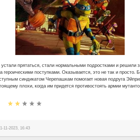
 устали прятаться, стали нормальными подростками и решили з
 героическими поступками. Оказывается, это не так и просто. Б
ступным синдикатом Черепашкам помогает новая подруга Эйприл
тоящему плохи, когда им придется противостоять армии мутантов
1-11-2023, 16:43