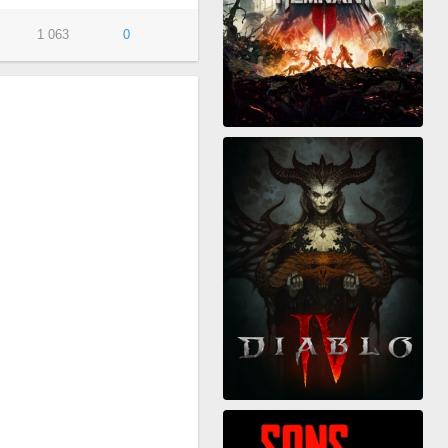
1 063
0