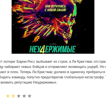
 потери: Барни Росс выбывает из строя, а Ли Кристмас отстра
ду набирают новых бойцов и отправляют возмещать ущерб. Но и
ают в плен. Теперь Ли Кристмас должен в одиночку пробраться 
бодить команду, попутно предотвратив глобальную катастрофу. 
становить репутацию Неудержимых.