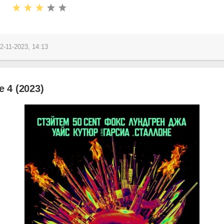
2-11-2023, 14:13
 4 (2023)