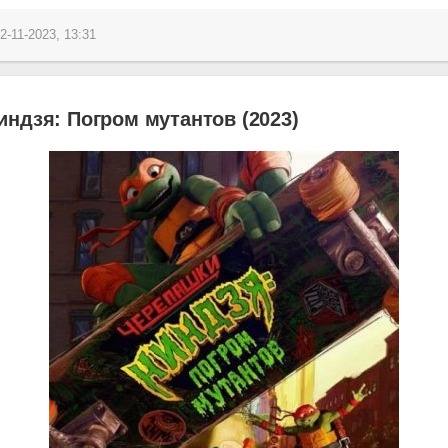
2-11-2023, 13:31
ндзя: Погром мутантов (2023)