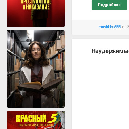
Подробнее
mashkins888
от
2
Неудержимые