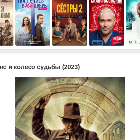
с и колесо судьбы (2023)