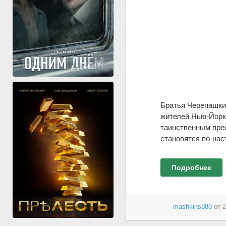
Братья Черепашки
жителей Нью-Йорка
таинственным пре
становятся по-нас
Подробнее
mashkins888
от
2