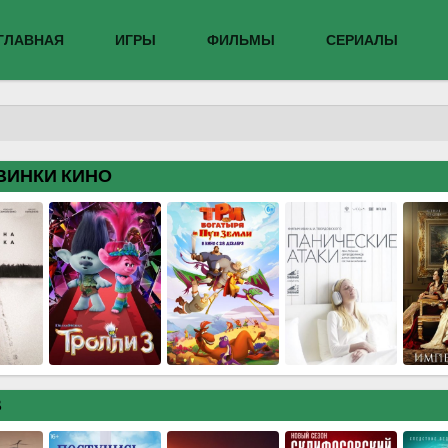
ГЛАВНАЯ
ИГРЫ
ФИЛЬМЫ
СЕРИАЛЫ
ВИНКИ КИНО
В