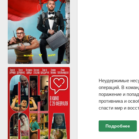
Неудержимые несут
операций. В коман
поражение и попад
противника и осво
спасти мир и вос
Подробнее