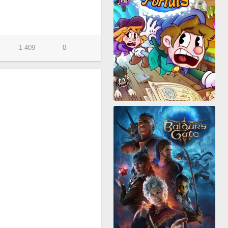
1 409
0