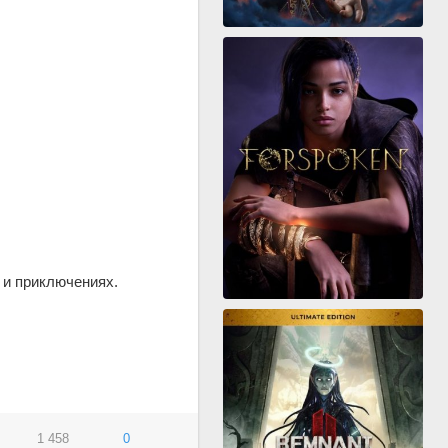
 и приключениях.
1 458
0