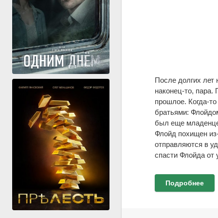
После долгих лет 
наконец-то, пара. 
прошлое. Когда-то
братьями: Флойдом
был еще младенцем
Флойд похищен из-
отправляются в уд
спасти Флойда от 
Подробнее