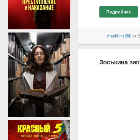
Подробнее
mashkins888
от
2
Зоськина зап