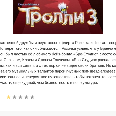
настоящей дружбы и неустанного флирта Розочка и Цветан тепе
По мере того, как они сближаются, Розочка узнает, что у Бранча 
 он был частью её любимого бойз-бэнда «Бро-Студио» вместе 
, Спрюсом, Клэем и Джоном Топчиком. «Бро-Студио» распалась
, как и вся семья, и с тех пор он не видел своих братьев. Но к
за его музыкальных талантов парой гнусных поп-звезд-злодеев,
ивительное и невероятное путешествие, чтобы наконец-то восс
участи, еще худшей, чем безвестность в поп-культуре.