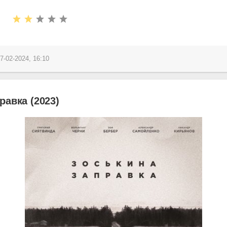
7-02-2024, 16:10
равка (2023)