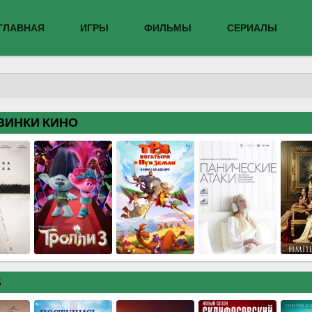
ГЛАВНАЯ
ИГРЫ
ФИЛЬМЫ
СЕРИАЛЫ
ВИНКИ КИНО
В