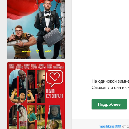
На одинокой зимне
Сможет ли она выж
Подробнее
mashkins888
от
1