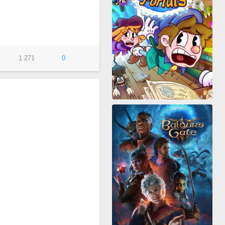
1 271
0