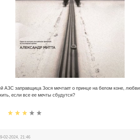
й АЗС заправщица Зося мечтает о принце на белом коне, любви
ить, если все ее мечты сбудутся?
9-02-2024, 21:46