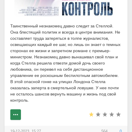
Таинственный незнакомец давно следит за Стеллой.
Она блестящий политик и всегда в центре внимания. Не
составляет труда затеряться в толпе журналистов,
освещающих каждый ее шаг, но лишь он знает о темных
сторонах ее жизни и запретном романе с премьер-
министром.​ Незнакомец давно вынашивал свой план и
когда Стелла решила отвезти домой дочь своего
любовника, он перевел на себя дистанционное
управление ее роскошным беспилотным автомобилем.
В этой опасной гонке на улицах Лондона Стелла
оказалась заперта в смертельной ловушке. У нее почти
не осталось шансов вернуть машину и жизнь под свой
контроль.
19-12-2023, 15:27
564
0