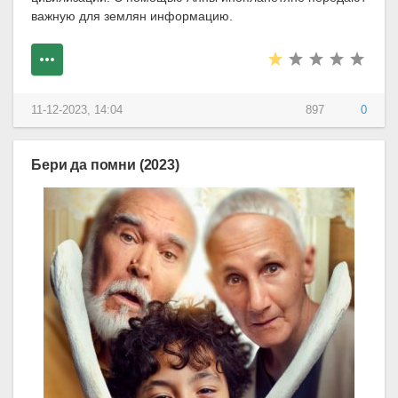
важную для землян информацию.
11-12-2023, 14:04
897
0
Бери да помни (2023)