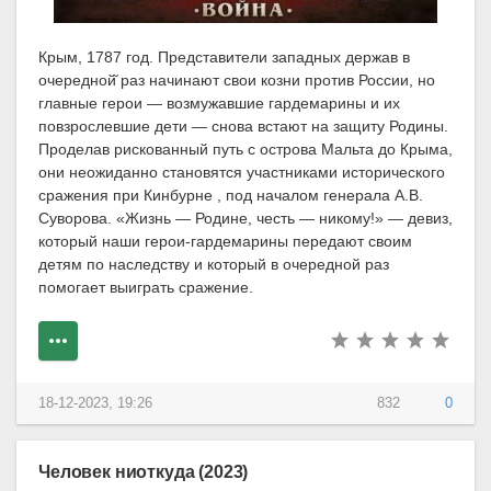
Крым, 1787 год. Представители западных держав в
очередной̆ раз начинают свои козни против России, но
главные герои — возмужавшие гардемарины и их
повзрослевшие дети — снова встают на защиту Родины.
Проделав рискованный путь с острова Мальта до Крыма,
они неожиданно становятся участниками исторического
сражения при Кинбурне , под началом генерала А.В.
Суворова. «Жизнь — Родине, честь — никому!» — девиз,
который наши герои-гардемарины передают своим
детям по наследству и который в очередной раз
помогает выиграть сражение.
18-12-2023, 19:26
832
0
Человек ниоткуда (2023)