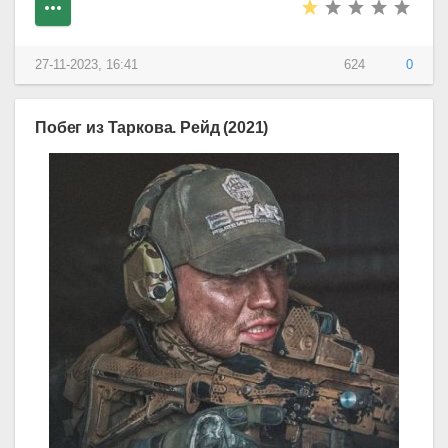
27-11-2023, 16:41
624
0
Побег из Таркова. Рейд (2021)