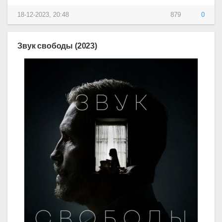
18-12-2023, 20:48
879
0
Звук свободы (2023)