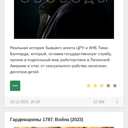
Реальная история бывшего агента ЦРУ и АНБ Тима
Балларда, который, оставив государственную службу,
проник в подпольный мир работорговли в Латинской
Америке и спас от сексуального рабства несколько
десятков детей.
18-12-2023, 20:28
12 099
1
Гардемарины 1787. Война (2023)