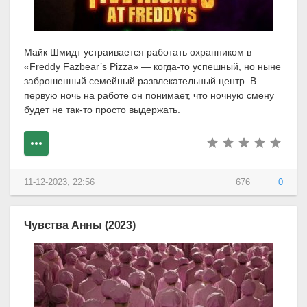
Майк Шмидт устраивается работать охранником в
«Freddy Fazbear’s Pizza» — когда-то успешный, но ныне
заброшенный семейный развлекательный центр. В
первую ночь на работе он понимает, что ночную смену
будет не так-то просто выдержать.
11-12-2023, 22:56
676
0
Чувства Анны (2023)