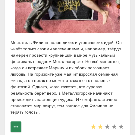
Мечтатель Филипп полон диких и утопических идей. Он
живёт только своими увлечениями и, например, твёрдо
намерен провести крупнейший в мире музыкальный
фестиваль в родном Металлогорске. Но всё меняется,
когда он встречает Марину и их обоих поглощает
любовь. На горизонте уже маячит взрослая семейная
жизнь, а он никак не может отказаться от нелепых
фантазий. Однако, когда кажется, что суровая
реальность берет верх, в Металлогорске начинают
происходить настоящие чудеса. И чем фантастичнее
становится мир вокруг, тем важнее для Филиппа не
терять головы.