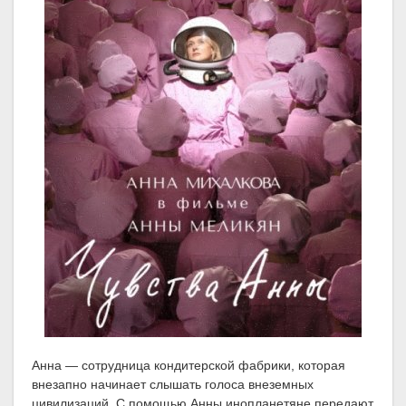
Анна — сотрудница кондитерской фабрики, которая
внезапно начинает слышать голоса внеземных
цивилизаций. С помощью Анны инопланетяне передают