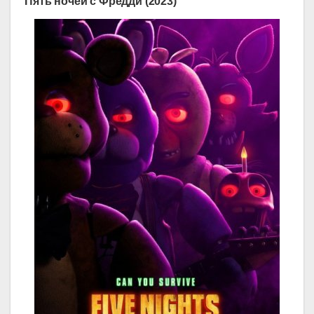
Пять ночей с Фредди (2023)