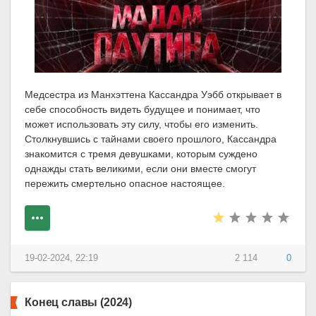
Медсестра из Манхэттена Кассандра Уэбб открывает в
себе способность видеть будущее и понимает, что
может использовать эту силу, чтобы его изменить.
Столкнувшись с тайнами своего прошлого, Кассандра
знакомится с тремя девушками, которым суждено
однажды стать великими, если они вместе смогут
пережить смертельно опасное настоящее.
19-02-2024, 22:19
2 114
0
Конец славы (2024)