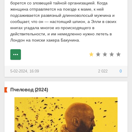
борется со зловещей тайной организацией. Когда
женщина отправляется на поезде к маме, к ней
подсаживается развязный длинноволосый мужчина и
сообщает, что он — настоящий шпион, а Элли в своих
книгах угадала многое из происходящего в
действительности, и им немедленно нужно лететь в
Лондон на поиски хакера Бакунина.
5-02-2024, 16:09
2 022
0
Пчеловод (2024)