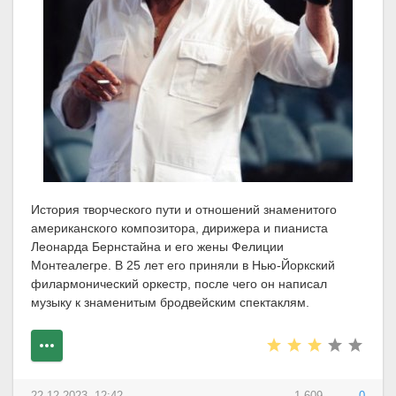
История творческого пути и отношений знаменитого
американского композитора, дирижера и пианиста
Леонарда Бернстайна и его жены Фелиции
Монтеалегре. В 25 лет его приняли в Нью-Йоркский
филармонический оркестр, после чего он написал
музыку к знаменитым бродвейским спектаклям.