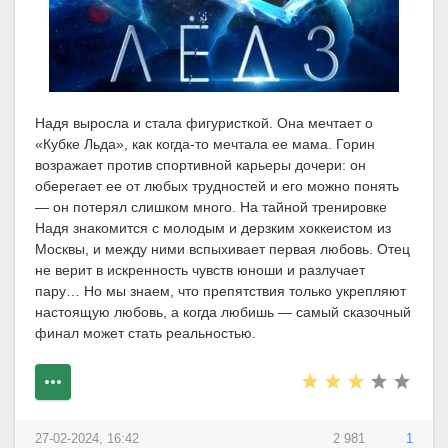
Надя выросла и стала фигуристкой. Она мечтает о
«Кубке Льда», как когда-то мечтала ее мама. Горин
возражает против спортивной карьеры дочери: он
оберегает ее от любых трудностей и его можно понять
— он потерял слишком много. На тайной тренировке
Надя знакомится с молодым и дерзким хоккеистом из
Москвы, и между ними вспыхивает первая любовь. Отец
не верит в искренность чувств юноши и разлучает
пару… Но мы знаем, что препятствия только укрепляют
настоящую любовь, а когда любишь — самый сказочный
финал может стать реальностью.
27-02-2024, 16:42
2 981
1