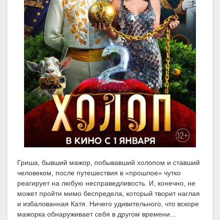
Гриша, бывший мажор, побывавший холопом и ставший
человеком, после путешествия в «прошлое» чутко
реагирует на любую несправедливость. И, конечно, не
может пройти мимо беспредела, который творит наглая
и избалованная Катя. Ничего удивительного, что вскоре
мажорка обнаруживает себя в другом времени…