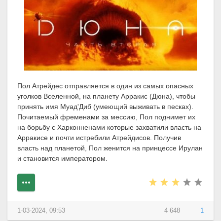
Пол Атрейдес отправляется в один из самых опасных
уголков Вселенной, на планету Арракис (Дюна), чтобы
принять имя Муад'Диб (умеющий выживать в песках).
Почитаемый фременами за мессию, Пол поднимет их
на борьбу с Харконненами которые захватили власть на
Арракисе и почти истребили Атрейдисов. Получив
власть над планетой, Пол женится на принцессе Ирулан
и становится императором.
1-03-2024, 09:53
4 648
1