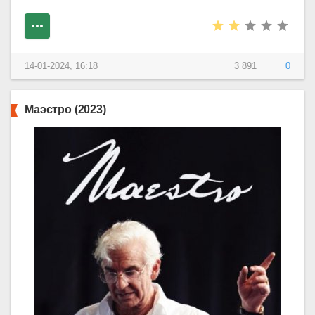
14-01-2024, 16:18
3 891
0
Маэстро (2023)