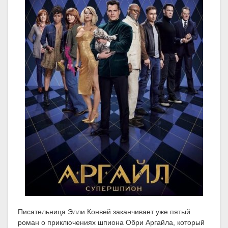
Писательница Элли Конвей заканчивает уже пятый
роман о приключениях шпиона Обри Аргайла, который