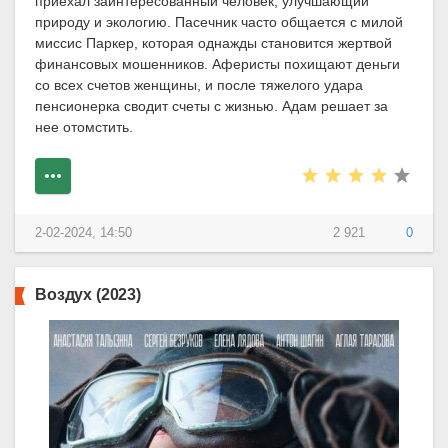
приехал заинтересованный человек, улучшающий
природу и экологию. Пасечник часто общается с милой
миссис Паркер, которая однажды становится жертвой
финансовых мошенников. Аферисты похищают деньги
со всех счетов женщины, и после тяжелого удара
пенсионерка сводит счеты с жизнью. Адам решает за
нее отомстить.
2-02-2024, 14:50
2 921
0
Воздух (2023)