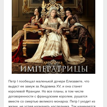
Петр I пообещал маленькой дочери Елизавете, что
выдаст ее замуж за Людовика XV, и она станет
королевой Франции. Но все планы, в том числе
договоренности с французским королем, рушатся
вместе со смертью великого монарха: Петр I уходит из
жизни, не успев назначить наследника. Так начинается