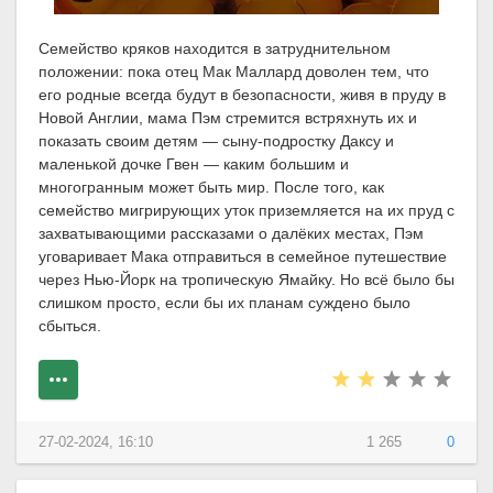
Семейство кряков находится в затруднительном
положении: пока отец Мак Маллард доволен тем, что
его родные всегда будут в безопасности, живя в пруду в
Новой Англии, мама Пэм стремится встряхнуть их и
показать своим детям — сыну-подростку Даксу и
маленькой дочке Гвен — каким большим и
многогранным может быть мир. После того, как
семейство мигрирующих уток приземляется на их пруд с
захватывающими рассказами о далёких местах, Пэм
уговаривает Мака отправиться в семейное путешествие
через Нью-Йорк на тропическую Ямайку. Но всё было бы
слишком просто, если бы их планам суждено было
сбыться.
27-02-2024, 16:10
1 265
0