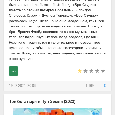
был частью её любимого бойз-бэнда «Бро-Студио»
вместе со своими четырьмя братьями: Флойдом,
Спрюсом, Клэем и Джоном Топчиком. «Бро-Студио»
распалась, когда Цветан был еще младенцем, как и вся
семья, и с тех пор он не видел своих братьев. Но когда
брат Бранча Флойд похищен из-за его музыкальных
талантов парой гнусных поп-звезд-злодеев, Цветан и
Розочка отправляются в удивительное и невероятное
путешествие, чтобы наконец-то воссоединить семью и
спасти Флойда от участи, еще худшей, чем безвестность
в поп-культуре.
19-02-2024, 20:08
1 169
0
Три богатыря и Пуп Земли (2023)