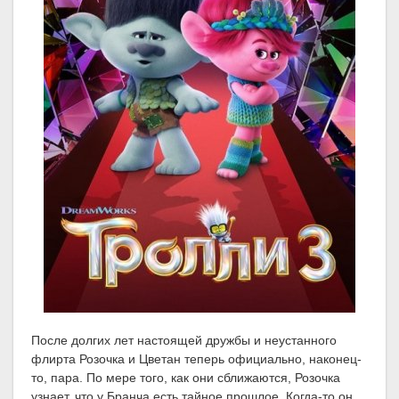
После долгих лет настоящей дружбы и неустанного
флирта Розочка и Цветан теперь официально, наконец-
то, пара. По мере того, как они сближаются, Розочка
узнает, что у Бранча есть тайное прошлое. Когда-то он