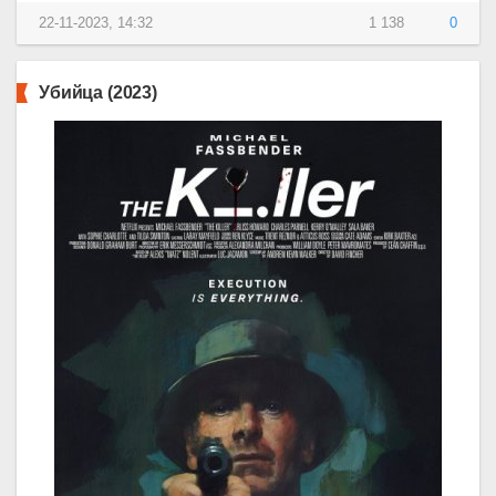
22-11-2023, 14:32
1 138
0
Убийца (2023)