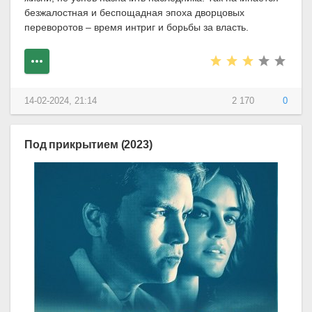
безжалостная и беспощадная эпоха дворцовых
переворотов – время интриг и борьбы за власть.
14-02-2024, 21:14
2 170
0
Под прикрытием (2023)