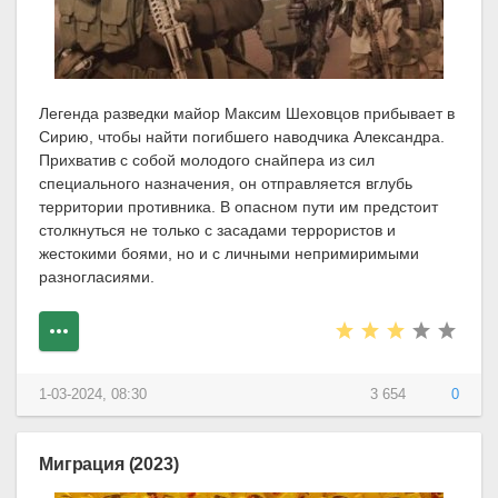
Легенда разведки майор Максим Шеховцов прибывает в
Сирию, чтобы найти погибшего наводчика Александра.
Прихватив с собой молодого снайпера из сил
специального назначения, он отправляется вглубь
территории противника. В опасном пути им предстоит
столкнуться не только с засадами террористов и
жестокими боями, но и с личными непримиримыми
разногласиями.
1-03-2024, 08:30
3 654
0
Миграция (2023)