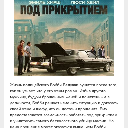
Жизнь полицейского Бобби Белуччи рушится после того,
как он узнает, что у его жены роман. Избив другого
мужчину, будучи брошенным женой и пониженным в
должности, Бобби решает изменить ситуацию и доказать
своей жене и шефу, что он достоин прощения. Ему
предоставляется возможность работать под прикрытием
и уничтожить самого безжалостного убийцу мафии. Но
цена прощения может оказаться выше, чем Бобби