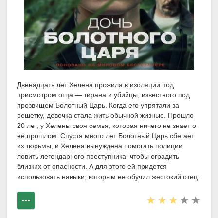
Двенадцать лет Хелена прожила в изоляции под
присмотром отца — тирана и убийцы, известного под
прозвищем Болотный Царь. Когда его упрятали за
решетку, девочка стала жить обычной жизнью. Прошло
20 лет, у Хелены своя семья, которая ничего не знает о
её прошлом. Спустя много лет Болотный Царь сбегает
из тюрьмы, и Хелена вынуждена помогать полиции
ловить легендарного преступника, чтобы оградить
близких от опасности. А для этого ей придется
использовать навыки, которым ее обучил жестокий отец.