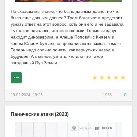
По сказкам мы знаем, что было давным-давно, но что
было еще давным-давнее? Трем богатырям предстоит
узнать ответ на этот вопрос, хоть они его и не задавали.
Тут такое началось, что игогошеньки! Горыныч вдруг
находит динозаврика, а Алеша Попович с Князем и
конем Юлием буквально проваливаются сквозь землю.
Теперь надо срочно понять, как вернуть их назад в
будущее. А главное, узнать, кто или что такое
загадочный Пуп Земли.
19-02-2024, 19:23
1 933
0
Панические атаки (2023)