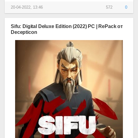
20-04-2022, 13:46
572
0
Sifu: Digital Deluxe Edition (2022) PC | RePack от
Decepticon