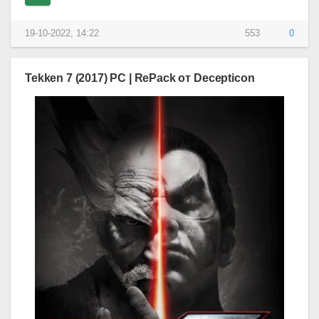
19-10-2022, 14:22
553
0
Tekken 7 (2017) PC | RePack от Decepticon