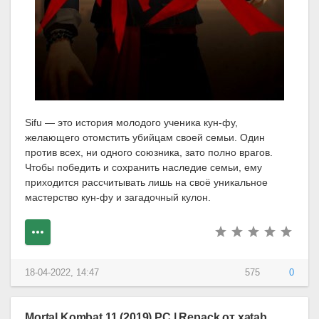
Sifu — это история молодого ученика кун-фу,
желающего отомстить убийцам своей семьи. Один
против всех, ни одного союзника, зато полно врагов.
Чтобы победить и сохранить наследие семьи, ему
приходится рассчитывать лишь на своё уникальное
мастерство кун-фу и загадочный кулон.
18-04-2022, 14:47
575
0
Mortal Kombat 11 (2019) PC | Repack от xatab