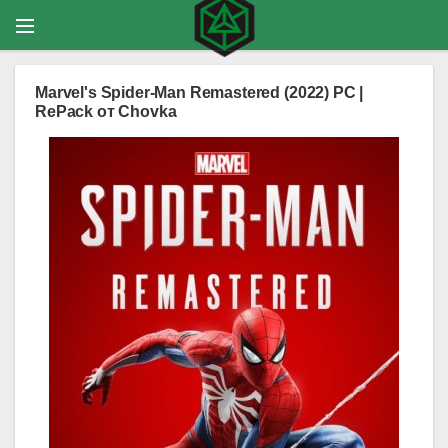
Marvel's Spider-Man Remastered (2022) PC |
RePack от Chovka