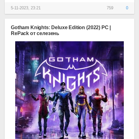
5-11-2023, 23:21
759
0
Gotham Knights: Deluxe Edition (2022) PC |
RePack от селезень