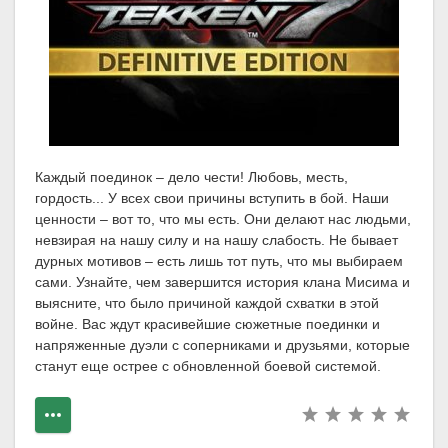
Каждый поединок – дело чести! Любовь, месть,
гордость... У всех свои причины вступить в бой. Наши
ценности – вот то, что мы есть. Они делают нас людьми,
невзирая на нашу силу и на нашу слабость. Не бывает
дурных мотивов – есть лишь тот путь, что мы выбираем
сами. Узнайте, чем завершится история клана Мисима и
выясните, что было причиной каждой схватки в этой
войне. Вас ждут красивейшие сюжетные поединки и
напряженные дуэли с соперниками и друзьями, которые
станут еще острее с обновленной боевой системой.