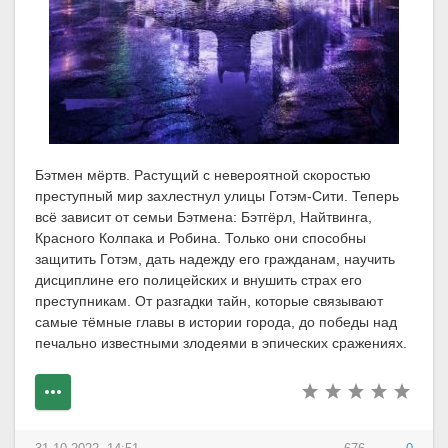
Бэтмен мёртв. Растущий с невероятной скоростью
преступный мир захлестнул улицы Готэм-Сити. Теперь
всё зависит от семьи Бэтмена: Бэтгёрл, Найтвинга,
Красного Колпака и Робина. Только они способны
защитить Готэм, дать надежду его гражданам, научить
дисциплине его полицейских и внушить страх его
преступникам. От разгадки тайн, которые связывают
самые тёмные главы в истории города, до победы над
печально известными злодеями в эпических сражениях.