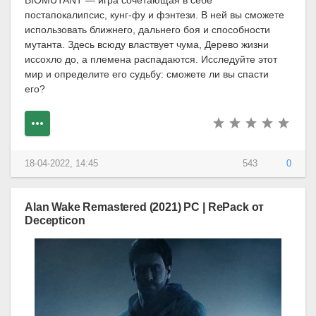
постапокалипсис, кунг-фу и фэнтези. В ней вы сможете
использовать ближнего, дальнего боя и способности
мутанта. Здесь всюду властвует чума, Дерево жизни
иссохло до, а племена распадаются. Исследуйте этот
мир и определите его судьбу: сможете ли вы спасти
его?
18-04-2022, 14:45
543
0
Alan Wake Remastered (2021) PC | RePack от
Decepticon