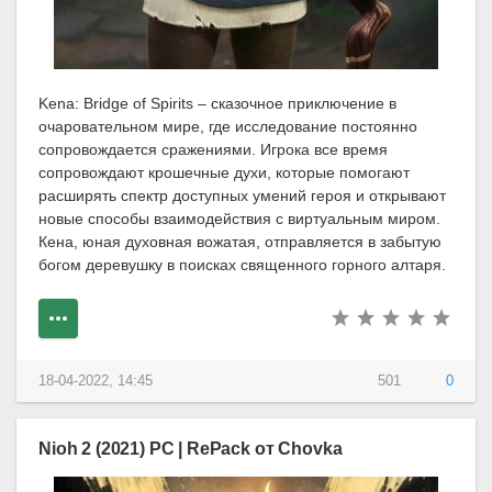
Kena: Bridge of Spirits – сказочное приключение в
очаровательном мире, где исследование постоянно
сопровождается сражениями. Игрока все время
сопровождают крошечные духи, которые помогают
расширять спектр доступных умений героя и открывают
новые способы взаимодействия с виртуальным миром.
Кена, юная духовная вожатая, отправляется в забытую
богом деревушку в поисках священного горного алтаря.
18-04-2022, 14:45
501
0
Nioh 2 (2021) PC | RePack от Chovka