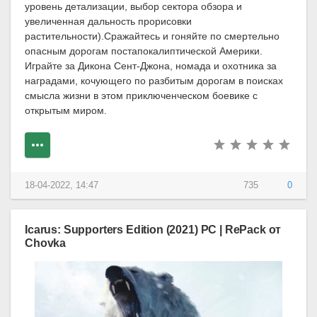
уровень детализации, выбор сектора обзора и
увеличенная дальность прорисовки
растительности).Сражайтесь и гоняйте по смертельно
опасным дорогам постапокалиптической Америки.
Играйте за Дикона Сент-Джона, номада и охотника за
наградами, кочующего по разбитым дорогам в поисках
смысла жизни в этом приключенческом боевике с
открытым миром.
18-04-2022, 14:47
735
0
Icarus: Supporters Edition (2021) PC | RePack от
Chovka