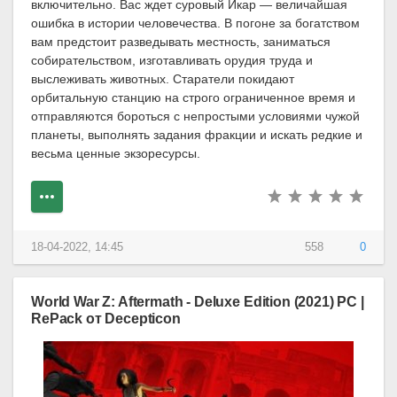
включительно. Вас ждет суровый Икар — величайшая
ошибка в истории человечества. В погоне за богатством
вам предстоит разведывать местность, заниматься
собирательством, изготавливать орудия труда и
выслеживать животных. Старатели покидают
орбитальную станцию на строго ограниченное время и
отправляются бороться с непростыми условиями чужой
планеты, выполнять задания фракции и искать редкие и
весьма ценные экзоресурсы.
18-04-2022, 14:45
558
0
World War Z: Aftermath - Deluxe Edition (2021) PC |
RePack от Decepticon