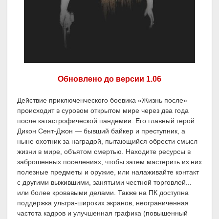
Обновлено до версии 1.06
Действие приключенческого боевика «Жизнь после»
происходит в суровом открытом мире через два года
после катастрофической пандемии. Его главный герой
Дикон Сент-Джон — бывший байкер и преступник, а
ныне охотник за наградой, пытающийся обрести смысл
жизни в мире, объятом смертью. Находите ресурсы в
заброшенных поселениях, чтобы затем мастерить из них
полезные предметы и оружие, или налаживайте контакт
с другими выжившими, занятыми честной торговлей...
или более кровавыми делами. Также на ПК доступна
поддержка ультра-широких экранов, неограниченная
частота кадров и улучшенная графика (повышенный