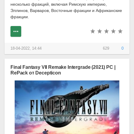
несколько фракций, включая Римскую империю,
Эллинов, Варваров, Восточные фракции и Африканские
фракции.
18-04-2022, 14:44
629
0
Final Fantasy VII Remake Intergrade (2021) PC |
RePack от Decepticon