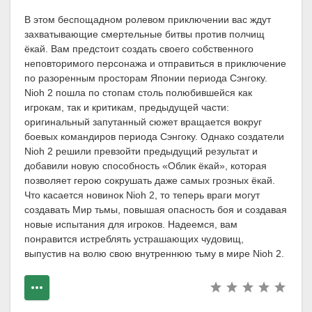
В этом беспощадном ролевом приключении вас ждут
захватывающие смертельные битвы против полчищ
ёкай. Вам предстоит создать своего собственного
неповторимого персонажа и отправиться в приключение
по разоренным просторам Японии периода Сэнгоку.
Nioh 2 пошла по стопам столь полюбившейся как
игрокам, так и критикам, предыдущей части:
оригинальный запутанный сюжет вращается вокруг
боевых командиров периода Сэнгоку. Однако создатели
Nioh 2 решили превзойти предыдущий результат и
добавили новую способность «Облик ёкай», которая
позволяет герою сокрушать даже самых грозных ёкай.
Что касается новинок Nioh 2, то теперь враги могут
создавать Мир тьмы, повышая опасность боя и создавая
новые испытания для игроков. Надеемся, вам
понравится истреблять устрашающих чудовищ,
выпустив на волю свою внутреннюю тьму в мире Nioh 2.