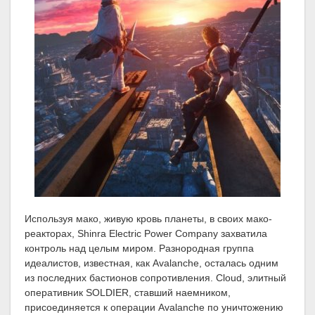
Используя мако, живую кровь планеты, в своих мако-
реакторах, Shinra Electric Power Company захватила
контроль над целым миром. Разнородная группа
идеалистов, известная, как Avalanche, осталась одним
из последних бастионов сопротивления. Cloud, элитный
оперативник SOLDIER, ставший наемником,
присоединяется к операции Avalanche по уничтожению