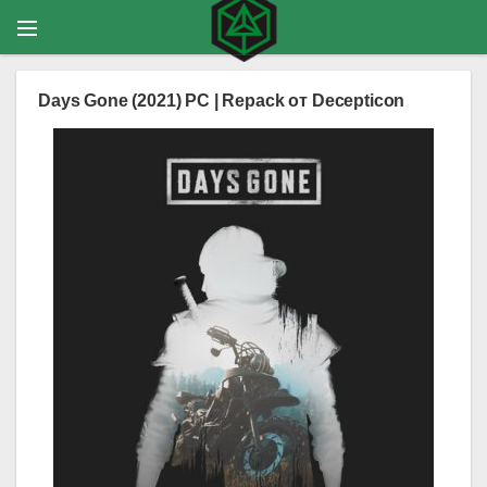
Days Gone (2021) PC | Repack от Decepticon