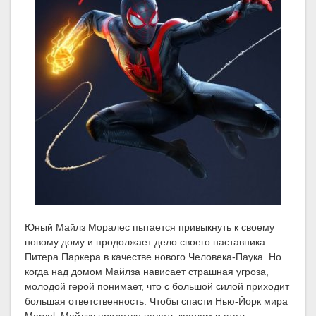
Юный Майлз Моралес пытается привыкнуть к своему
новому дому и продолжает дело своего наставника
Питера Паркера в качестве нового Человека-Паука. Но
когда над домом Майлза нависает страшная угроза,
молодой герой понимает, что с большой силой приходит
большая ответственность. Чтобы спасти Нью-Йорк мира
Marvel, Майлзу придется надеть костюм и стать