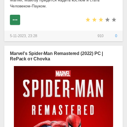
Человеком-Пауком.
5-11-2023, 23:28
910
0
Marvel's Spider-Man Remastered (2022) PC |
RePack от Chovka