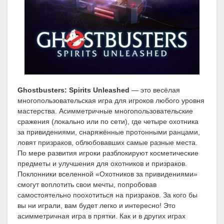
Ghostbusters: Spirits Unleashed
— это весёлая
многопользовательская игра для игроков любого уровня
мастерства. Асимметричные многопользовательские
сражения (локально или по сети), где четыре охотника
за привидениями, снаряжённые протонными ранцами,
ловят призраков, облюбовавших самые разные места.
По мере развития игроки разблокируют косметические
предметы и улучшения для охотников и призраков.
Поклонники вселенной «Охотников за привидениями»
смогут воплотить свои мечты, попробовав
самостоятельно поохотиться на призраков. За кого бы
вы ни играли, вам будет легко и интересно! Это
асимметричная игра в прятки. Как и в других играх