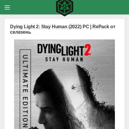
Dying Light 2: Stay Human (2022) PC | RePack от
селезень