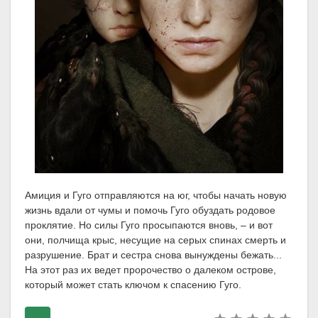
Амиция и Гуго отправляются на юг, чтобы начать новую
жизнь вдали от чумы и помочь Гуго обуздать родовое
проклятие. Но силы Гуго просыпаются вновь, – и вот
они, полчища крыс, несущие на серых спинах смерть и
разрушение. Брат и сестра снова вынуждены бежать...
На этот раз их ведет пророчество о далеком острове,
который может стать ключом к спасению Гуго.