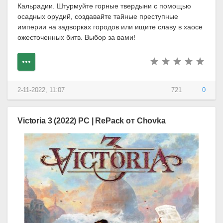
Кальрадии. Штурмуйте горные твердыни с помощью
осадных орудий, создавайте тайные преступные
империи на задворках городов или ищите славу в хаосе
ожесточенных битв. Выбор за вами!
2-11-2022, 11:07
721
0
Victoria 3 (2022) PC | RePack от Chovka