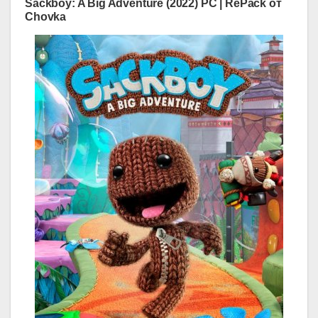
Sackboy: A Big Adventure (2022) PC | RePack от
Chovka