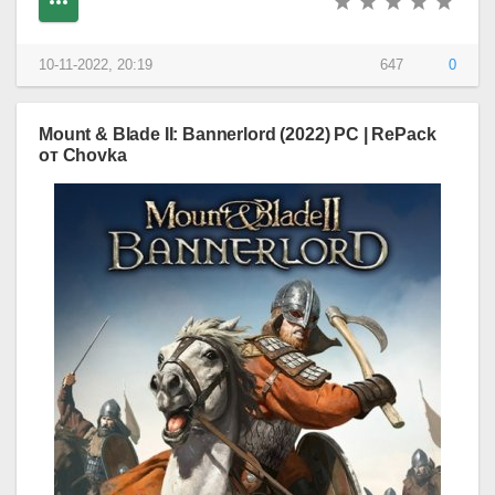
10-11-2022, 20:19
647
0
Mount & Blade II: Bannerlord (2022) PC | RePack
от Chovka