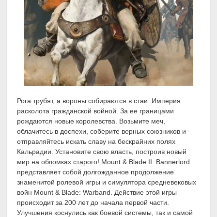
Рога трубят, а вороны собираются в стаи. Империя
расколота гражданской войной. За ее границами
рождаются новые королевства. Возьмите меч,
облачитесь в доспехи, соберите верных союзников и
отправляйтесь искать славу на бескрайних полях
Кальрадии. Установите свою власть, построив новый
мир на обломках старого! Mount & Blade II: Bannerlord
представляет собой долгожданное продолжение
знаменитой ролевой игры и симулятора средневековых
войн Mount & Blade: Warband. Действие этой игры
происходит за 200 лет до начала первой части.
Улучшения коснулись как боевой системы, так и самой