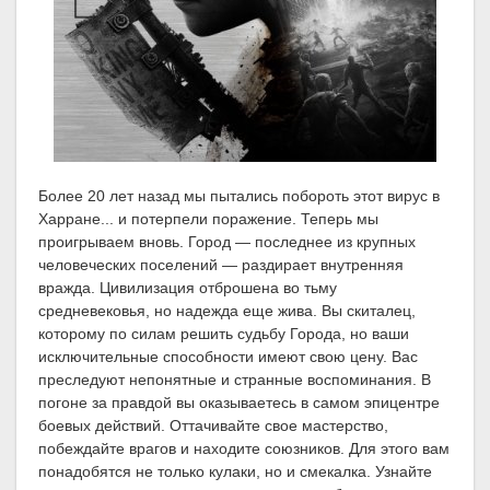
Более 20 лет назад мы пытались побороть этот вирус в
Харране... и потерпели поражение. Теперь мы
проигрываем вновь. Город — последнее из крупных
человеческих поселений — раздирает внутренняя
вражда. Цивилизация отброшена во тьму
средневековья, но надежда еще жива. Вы скиталец,
которому по силам решить судьбу Города, но ваши
исключительные способности имеют свою цену. Вас
преследуют непонятные и странные воспоминания. В
погоне за правдой вы оказываетесь в самом эпицентре
боевых действий. Оттачивайте свое мастерство,
побеждайте врагов и находите союзников. Для этого вам
понадобятся не только кулаки, но и смекалка. Узнайте