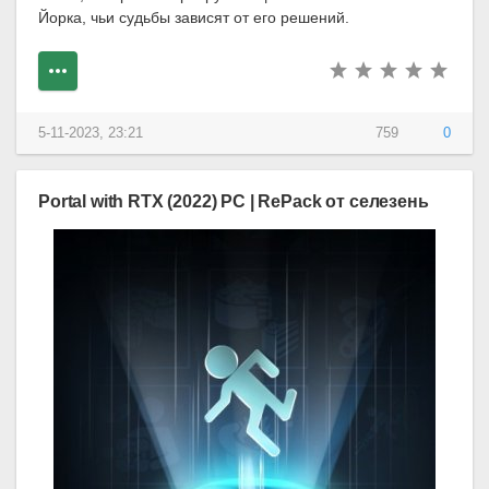
Йорка, чьи судьбы зависят от его решений.
5-11-2023, 23:21
759
0
Portal with RTX (2022) PC | RePack от селезень