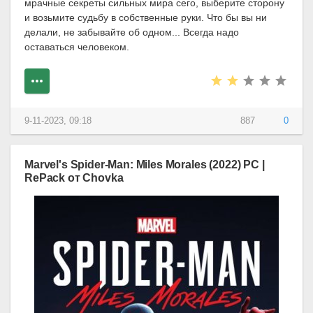
мрачные секреты сильных мира сего, выберите сторону
и возьмите судьбу в собственные руки. Что бы вы ни
делали, не забывайте об одном... Всегда надо
оставаться человеком.
9-11-2023, 09:18
887
0
Marvel's Spider-Man: Miles Morales (2022) PC |
RePack от Chovka