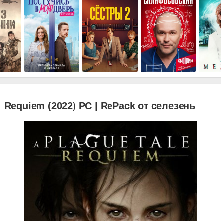
: Requiem (2022) PC | RePack от селезень