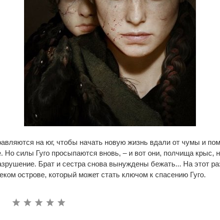
равляются на юг, чтобы начать новую жизнь вдали от чумы и пом
. Но силы Гуго просыпаются вновь, – и вот они, полчища крыс, 
азрушение. Брат и сестра снова вынуждены бежать... На этот ра
еком острове, который может стать ключом к спасению Гуго.