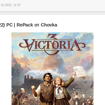
-11-2022, 11:07
022) PC | RePack от Chovka