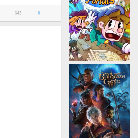
643
0