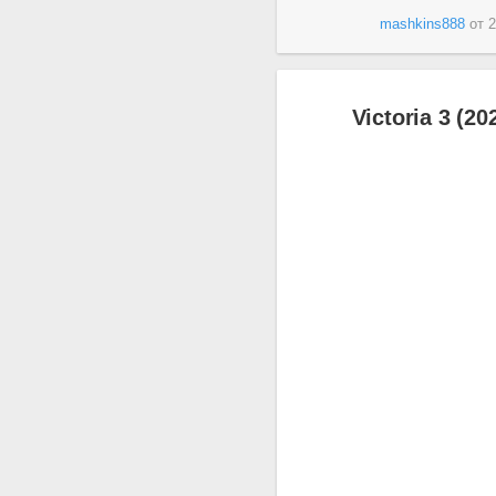
mashkins888
от
2
Victoria 3 (2