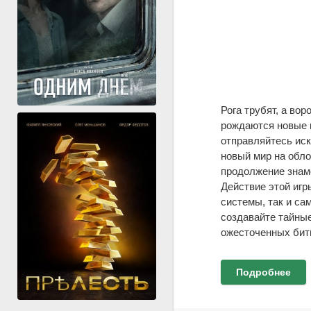
Рога трубят, а во
рождаются новые к
отправляйтесь иск
новый мир на обло
продолжение знаме
Действие этой игр
системы, так и са
создавайте тайные
ожесточенных битв
Подробнее