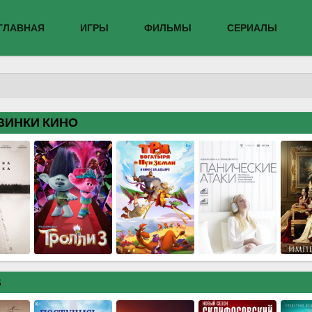
ГЛАВНАЯ
ИГРЫ
ФИЛЬМЫ
СЕРИАЛЫ
ВИНКИ КИНО
В