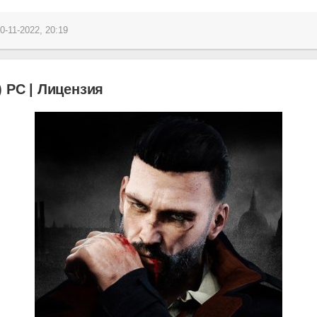
0-11-2022, 20:19
) PC | Лицензия