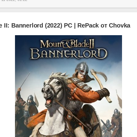
 II: Bannerlord (2022) PC | RePack от Chovka