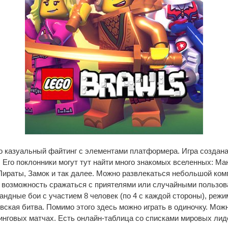
о казуальный файтинг с элементами платформера. Игра создана
. Его поклонники могут тут найти много знакомых вселенных: Ма
Пираты, Замок и так далее. Можно развлекаться небольшой ком
я возможность сражаться с приятелями или случайными пользов
мандные бои с участием 8 человек (по 4 с каждой стороны), режи
вская битва. Помимо этого здесь можно играть в одиночку. Мож
нговых матчах. Есть онлайн-таблица со списками мировых лид