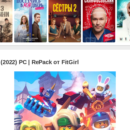
2022) PC | RePack от FitGirl