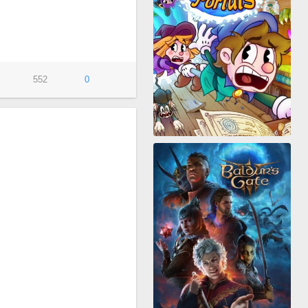
552
0