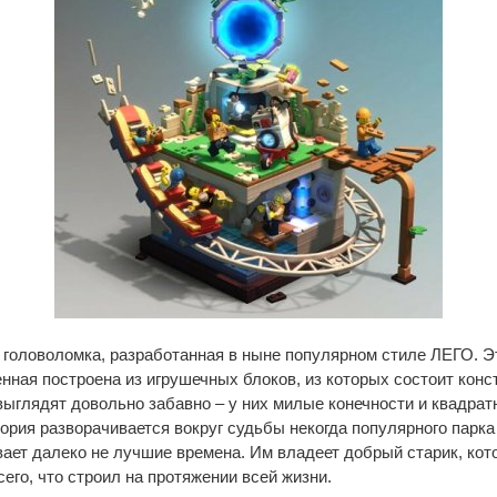
 головоломка, разработанная в ныне популярном стиле ЛЕГО. Эт
нная построена из игрушечных блоков, из которых состоит конс
ыглядят довольно забавно – у них милые конечности и квадрат
ория разворачивается вокруг судьбы некогда популярного парка
ает далеко не лучшие времена. Им владеет добрый старик, кот
его, что строил на протяжении всей жизни.