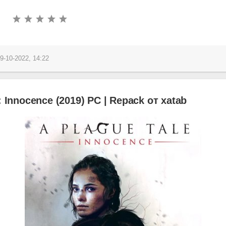
9-10-2022, 14:22
: Innocence (2019) PC | Repack от xatab