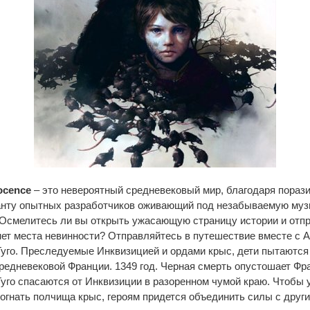
nocence
– это невероятный средневековый мир, благодаря пораз
анту опытных разработчиков оживающий под незабываемую музы
 Осмелитесь ли вы открыть ужасающую страницу истории и отпр
нет места невинности? Отправляйтесь в путешествие вместе с А
уго. Преследуемые Инквизицией и ордами крыс, дети пытаются 
редневековой Франции. 1349 год. Черная смерть опустошает Фр
уго спасаются от Инквизиции в разоренном чумой краю. Чтобы у
зогнать полчища крыс, героям придется объединить силы с друг