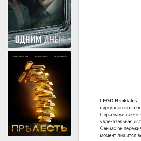
LEGO Bricktales
–
виртуальная вселе
Персонажи также в
увлекательная ист
Сейчас он пережив
момент лишится вс