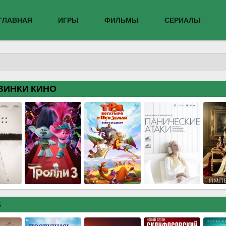
ГЛАВНАЯ
ИГРЫ
ФИЛЬМЫ
СЕРИАЛЫ
ВИНКИ КИНО
В