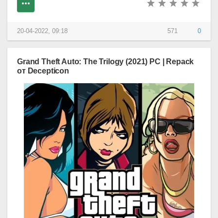
20-04-2022, 09:18
571
0
Grand Theft Auto: The Trilogy (2021) PC | Repack
от Decepticon