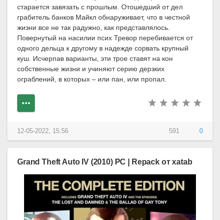
старается завязать с прошлым. Отошедший от дел
грабитель банков Майкл обнаруживает, что в честной
жизни все не так радужно, как представлялось.
Повернутый на насилии псих Тревор перебивается от
одного дельца к другому в надежде сорвать крупный
куш. Исчерпав варианты, эти трое ставят на кон
собственные жизни и учиняют серию дерзких
ограблений, в которых – или пан, или пропал.
12-05-2022, 15:56
591
0
Grand Theft Auto IV (2010) PC | Repack от xatab