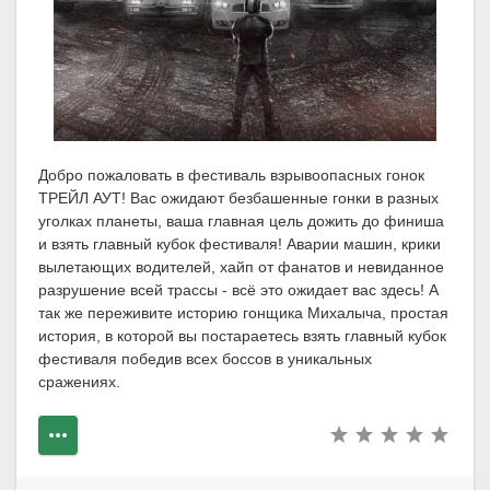
Добро пожаловать в фестиваль взрывоопасных гонок
ТРЕЙЛ АУТ! Вас ожидают безбашенные гонки в разных
уголках планеты, ваша главная цель дожить до финиша
и взять главный кубок фестиваля! Аварии машин, крики
вылетающих водителей, хайп от фанатов и невиданное
разрушение всей трассы - всё это ожидает вас здесь! А
так же переживите историю гонщика Михалыча, простая
история, в которой вы постараетесь взять главный кубок
фестиваля победив всех боссов в уникальных
сражениях.