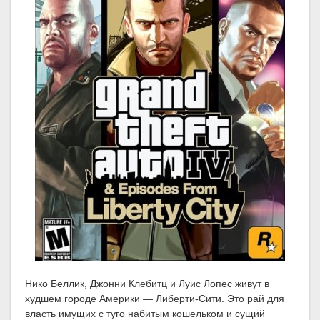
Нико Беллик, Джонни Клебитц и Луис Лопес живут в
худшем городе Америки — Либерти-Сити. Это рай для
власть имущих с туго набитым кошельком и сущий