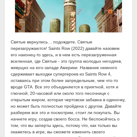
Святые вернулись… подождите, Святые
перезагружаются! Saints Row (2022) давайте назовем
его наконец-то здесь, и в нем есть перезагруженная
вселенная, где Святые - это группа молодых негодяев,
живущих на юго-западе Америки. Название немного
сдерживает выходки супергероев из Saints Row 4,
оставаясь при этом более запредельным, чем что-то
вроде GTA. Все это объединяется в приятной, хотя и
глючной, 20-часовой или около того песочнице с
открытым миром, которая чертовски забавна в одиночку,
но может быть полностью пройдена с другом. Давайте
разберем все это и посмотрим, стоит ли покупать. Вы
начнете игру, создав своего босса. Не беспокойтесь о
том, что вы заперты здесь, потому что, как только вы
окажетесь в игре, вы сможете изменить своего