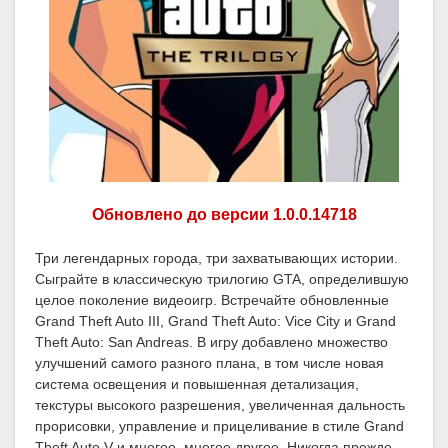
Обновлено до версии 1.0.0.14718
Три легендарных города, три захватывающих истории.
Сыграйте в классическую трилогию GTA, определившую
целое поколение видеоигр. Встречайте обновленные
Grand Theft Auto III, Grand Theft Auto: Vice City и Grand
Theft Auto: San Andreas. В игру добавлено множество
улучшений самого разного плана, в том числе новая
система освещения и повышенная детализация,
текстуры высокого разрешения, увеличенная дальность
прорисовки, управление и прицеливание в стиле Grand
Theft Auto V и многое, многое другое. Никогда прежде