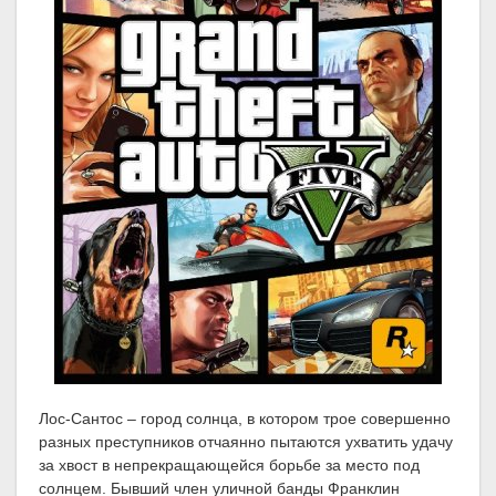
Лос-Сантос – город солнца, в котором трое совершенно
разных преступников отчаянно пытаются ухватить удачу
за хвост в непрекращающейся борьбе за место под
солнцем. Бывший член уличной банды Франклин