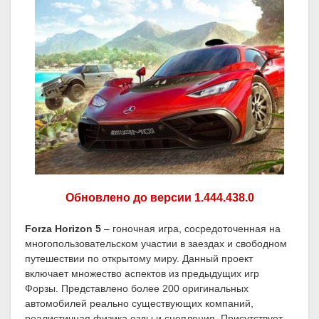
Обновлено до версии 1.444.438.0
Forza Horizon 5
– гоночная игра, сосредоточенная на
многопользовательском участии в заездах и свободном
путешествии по открытому миру. Данный проект
включает множество аспектов из предыдущих игр
Форзы. Представлено более 200 оригинальных
автомобилей реально существующих компаний,
реалистичная физика езды и сцепления. Присутствует