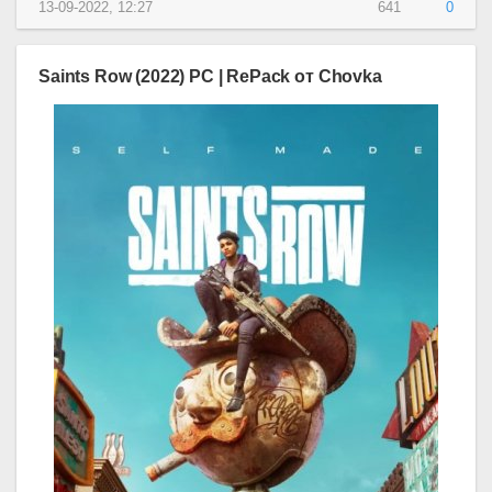
13-09-2022, 12:27
641
0
Saints Row (2022) PC | RePack от Chovka