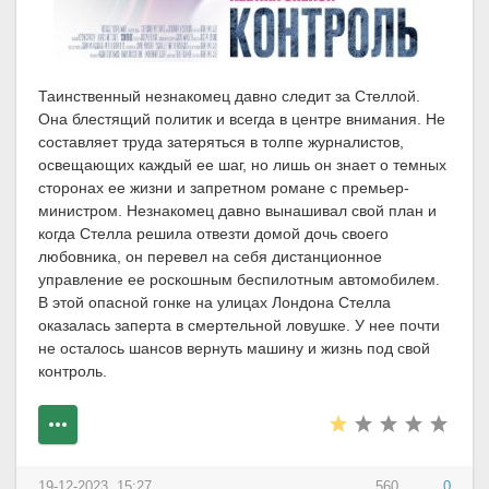
Таинственный незнакомец давно следит за Стеллой.
Она блестящий политик и всегда в центре внимания. Не
составляет труда затеряться в толпе журналистов,
освещающих каждый ее шаг, но лишь он знает о темных
сторонах ее жизни и запретном романе с премьер-
министром.​ Незнакомец давно вынашивал свой план и
когда Стелла решила отвезти домой дочь своего
любовника, он перевел на себя дистанционное
управление ее роскошным беспилотным автомобилем.
В этой опасной гонке на улицах Лондона Стелла
оказалась заперта в смертельной ловушке. У нее почти
не осталось шансов вернуть машину и жизнь под свой
контроль.
19-12-2023, 15:27
560
0