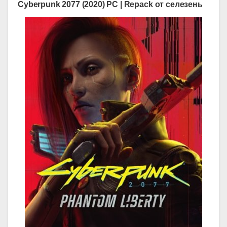
Cyberpunk 2077 (2020) PC | Repack от селезень