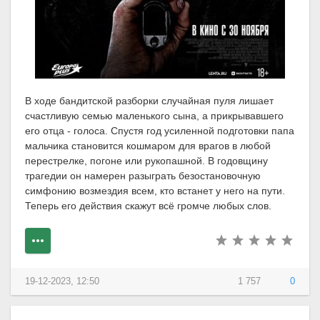
В ходе бандитской разборки случайная пуля лишает
счастливую семью маленького сына, а прикрывавшего
его отца - голоса. Спустя год усиленной подготовки папа
мальчика становится кошмаром для врагов в любой
перестрелке, погоне или рукопашной. В годовщину
трагедии он намерен разыграть безостановочную
симфонию возмездия всем, кто встанет у него на пути.
Теперь его действия скажут всё громче любых слов.
19-12-2023, 12:50
1 757
0