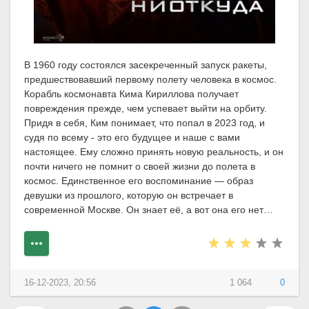
В 1960 году состоялся засекреченный запуск ракеты,
предшествовавший первому полету человека в космос.
Корабль космонавта Кима Кириллова получает
повреждения прежде, чем успевает выйти на орбиту.
Придя в себя, Ким понимает, что попал в 2023 год, и
судя по всему - это его будущее и наше с вами
настоящее. Ему сложно принять новую реальность, и он
почти ничего не помнит о своей жизни до полета в
космос. Единственное его воспоминание — образ
девушки из прошлого, которую он встречает в
современной Москве. Он знает её, а вот она его нет…
16-12-2023, 20:56
1 064
0