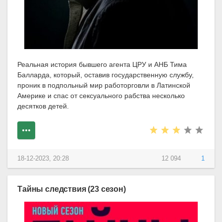
Реальная история бывшего агента ЦРУ и АНБ Тима
Балларда, который, оставив государственную службу,
проник в подпольный мир работорговли в Латинской
Америке и спас от сексуального рабства несколько
десятков детей.
18-12-2023, 20:28
12 094
1
Тайны следствия (23 сезон)