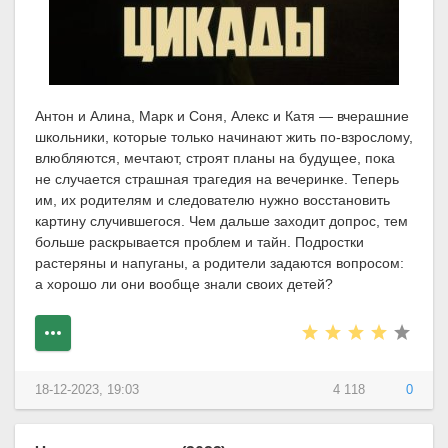
Антон и Алина, Марк и Соня, Алекс и Катя — вчерашние
школьники, которые только начинают жить по-взрослому,
влюбляются, мечтают, строят планы на будущее, пока
не случается страшная трагедия на вечеринке. Теперь
им, их родителям и следователю нужно восстановить
картину случившегося. Чем дальше заходит допрос, тем
больше раскрывается проблем и тайн. Подростки
растеряны и напуганы, а родители задаются вопросом:
а хорошо ли они вообще знали своих детей?
18-12-2023, 19:03
4 118
0