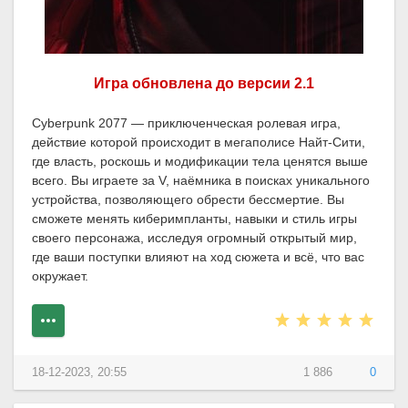
Игра обновлена до версии 2.1
Cyberpunk 2077 — приключенческая ролевая игра,
действие которой происходит в мегаполисе Найт-Сити,
где власть, роскошь и модификации тела ценятся выше
всего. Вы играете за V, наёмника в поисках уникального
устройства, позволяющего обрести бессмертие. Вы
сможете менять киберимпланты, навыки и стиль игры
своего персонажа, исследуя огромный открытый мир,
где ваши поступки влияют на ход сюжета и всё, что вас
окружает.
18-12-2023, 20:55
1 886
0