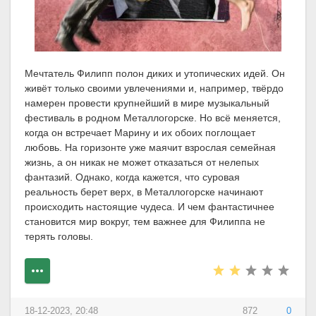
Мечтатель Филипп полон диких и утопических идей. Он
живёт только своими увлечениями и, например, твёрдо
намерен провести крупнейший в мире музыкальный
фестиваль в родном Металлогорске. Но всё меняется,
когда он встречает Марину и их обоих поглощает
любовь. На горизонте уже маячит взрослая семейная
жизнь, а он никак не может отказаться от нелепых
фантазий. Однако, когда кажется, что суровая
реальность берет верх, в Металлогорске начинают
происходить настоящие чудеса. И чем фантастичнее
становится мир вокруг, тем важнее для Филиппа не
терять головы.
18-12-2023, 20:48
872
0