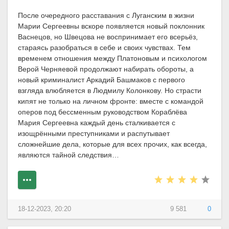
После очередного расставания с Луганским в жизни
Марии Сергеевны вскоре появляется новый поклонник
Васнецов, но Швецова не воспринимает его всерьёз,
стараясь разобраться в себе и своих чувствах. Тем
временем отношения между Платоновым и психологом
Верой Черняевой продолжают набирать обороты, а
новый криминалист Аркадий Башмаков с первого
взгляда влюбляется в Людмилу Колонкову. Но страсти
кипят не только на личном фронте: вместе с командой
оперов под бессменным руководством Кораблёва
Мария Сергеевна каждый день сталкивается с
изощрёнными преступниками и распутывает
сложнейшие дела, которые для всех прочих, как всегда,
являются тайной следствия…
18-12-2023, 20:20
9 581
0