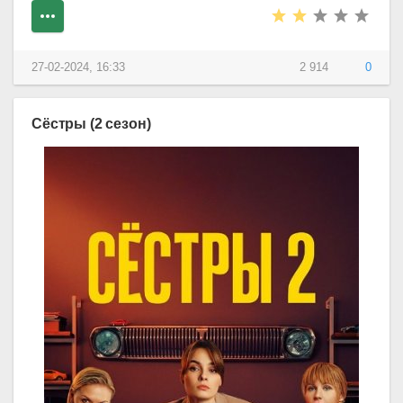
27-02-2024, 16:33
2 914
0
Сёстры (2 сезон)