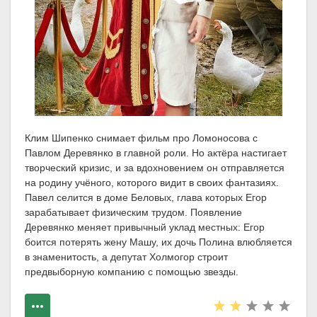
Клим Шипенко снимает фильм про Ломоносова с
Павлом Деревянко в главной роли. Но актёра настигает
творческий кризис, и за вдохновением он отправляется
на родину учёного, которого видит в своих фантазиях.
Павел селится в доме Беловых, глава которых Егор
зарабатывает физическим трудом. Появление
Деревянко меняет привычный уклад местных: Егор
боится потерять жену Машу, их дочь Полина влюбляется
в знаменитость, а депутат Холмогор строит
предвыборную компанию с помощью звезды.