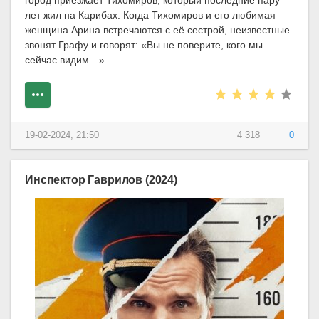
город приезжает Тихомиров, который последние пару
лет жил на Карибах. Когда Тихомиров и его любимая
женщина Арина встречаются с её сестрой, неизвестные
звонят Графу и говорят: «Вы не поверите, кого мы
сейчас видим…».
19-02-2024, 21:50
4 318
0
Инспектор Гаврилов (2024)