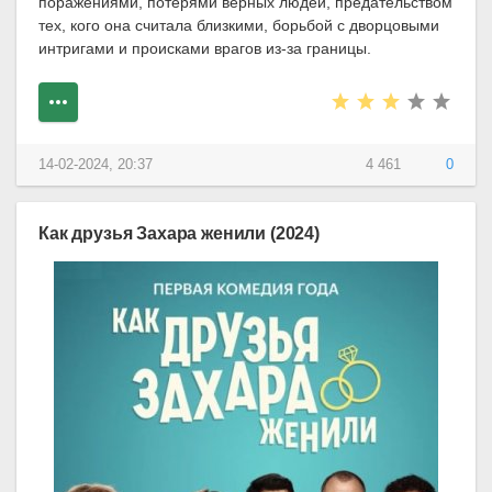
поражениями, потерями верных людей, предательством
тех, кого она считала близкими, борьбой с дворцовыми
интригами и происками врагов из-за границы.
14-02-2024, 20:37
4 461
0
Как друзья Захара женили (2024)