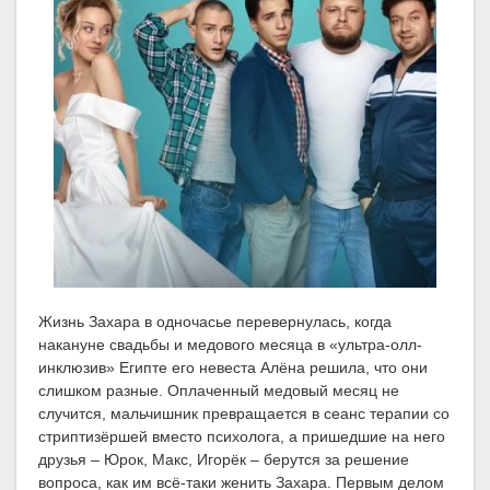
Жизнь Захара в одночасье перевернулась, когда
накануне свадьбы и медового месяца в «ультра-олл-
инклюзив» Египте его невеста Алёна решила, что они
слишком разные. Оплаченный медовый месяц не
случится, мальчишник превращается в сеанс терапии со
стриптизёршей вместо психолога, а пришедшие на него
друзья – Юрок, Макс, Игорёк – берутся за решение
вопроса, как им всё-таки женить Захара. Первым делом