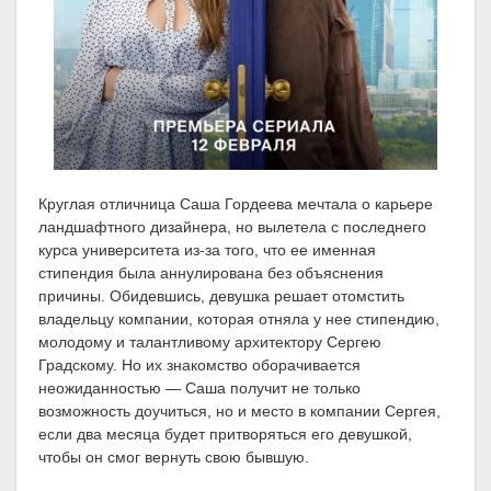
Круглая отличница Саша Гордеева мечтала о карьере
ландшафтного дизайнера, но вылетела с последнего
курса университета из-за того, что ее именная
стипендия была аннулирована без объяснения
причины. Обидевшись, девушка решает отомстить
владельцу компании, которая отняла у нее стипендию,
молодому и талантливому архитектору Сергею
Градскому. Но их знакомство оборачивается
неожиданностью — Саша получит не только
возможность доучиться, но и место в компании Сергея,
если два месяца будет притворяться его девушкой,
чтобы он смог вернуть свою бывшую.