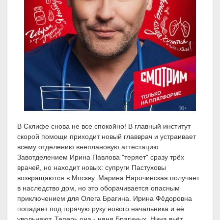
В Склифе снова не все спокойно! В главный институт
скорой помощи приходит новый главврач и устраивает
всему отделению внеплановую аттестацию.
Завотделением Ирина Павлова "теряет" сразу трёх
врачей, но находит новых: супруги Пастуховы
возвращаются в Москву. Марина Нарочинская получает
в наследство дом, но это оборачивается опасным
приключением для Олега Брагина. Ирина Фёдоровна
попадает под горячую руку нового начальника и её
увольняют. Теперь она - няня Брагиных. Нина вьёт