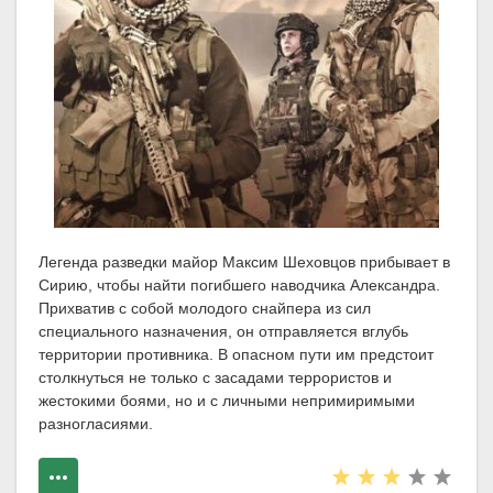
Легенда разведки майор Максим Шеховцов прибывает в
Сирию, чтобы найти погибшего наводчика Александра.
Прихватив с собой молодого снайпера из сил
специального назначения, он отправляется вглубь
территории противника. В опасном пути им предстоит
столкнуться не только с засадами террористов и
жестокими боями, но и с личными непримиримыми
разногласиями.