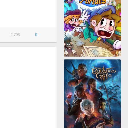
2 793
0