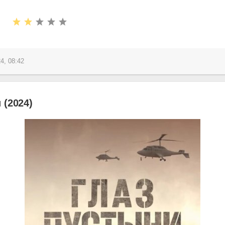
4, 08:42
 (2024)