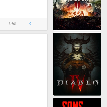
3 661
0