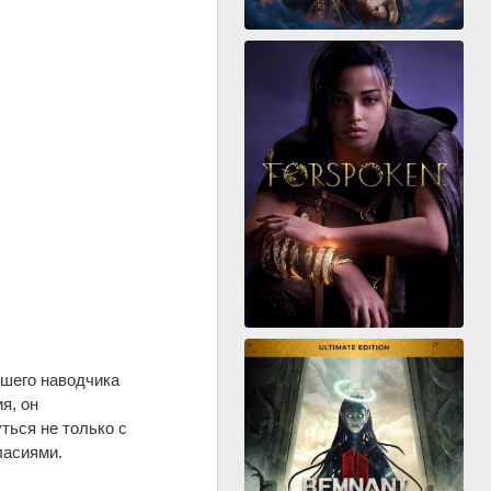
бшего наводчика
я, он
ться не только с
ласиями.