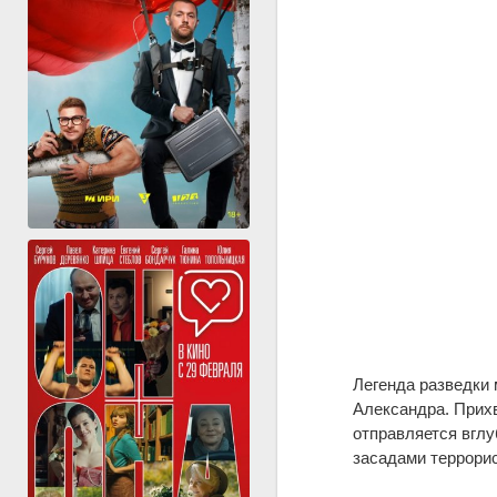
Легенда разведки
Александра. Прихв
отправляется вглу
засадами террорис