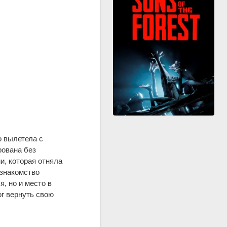
о вылетела с
рована без
, которая отняла
 знакомство
, но и место в
ог вернуть свою