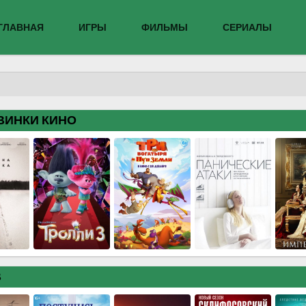
ГЛАВНАЯ
ИГРЫ
ФИЛЬМЫ
СЕРИАЛЫ
ВИНКИ КИНО
В