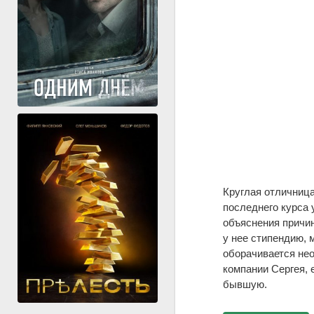
Круглая отличница
последнего курса 
объяснения причи
у нее стипендию, 
оборачивается нео
компании Сергея, 
бывшую.