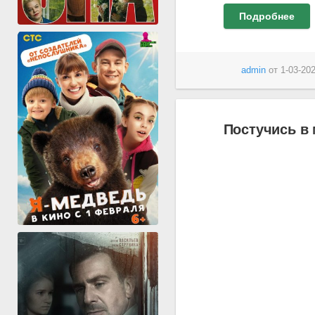
Подробнее
admin
от
1-03-202
Постучись в 