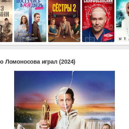
о Ломоносова играл (2024)