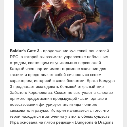
Baldur's Gate 3
- продолжение культовой пошаговой
RPG, в которой вы возьмете управление небольшим
отрядом, состоящим из уникальных персонажей.
Каждый член партии имеет огромное значение для
тактики и представляет собой личность со своим
характером, историей и способностями. Врата Балдура
3 предлагает исследовать большой открытый мир
Забытого Королевства. Сюжет не выступает в качестве
прямого продолжения предыдущей части, однако в
повествовании фигурируют иллитиды - они же
свежеватели разума. История начинается с того, что
герой находится в заточении у этих злобных существ.
Игра основана на пятой редакции Dungeons & Dragons,