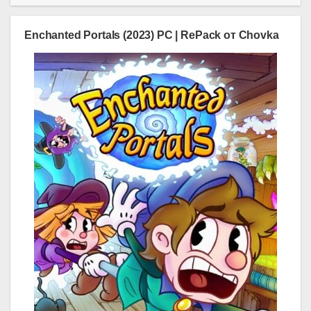
Enchanted Portals (2023) PC | RePack от Chovka