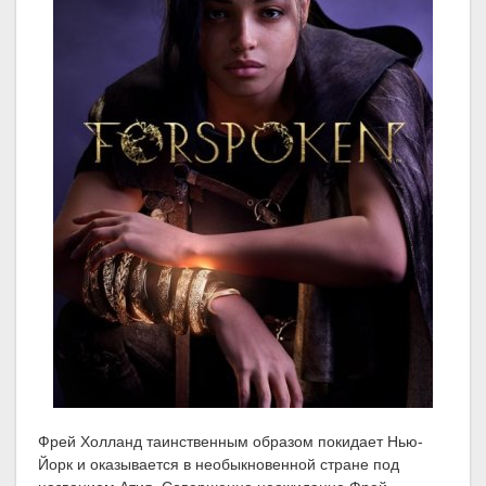
Фрей Холланд таинственным образом покидает Нью-
Йорк и оказывается в необыкновенной стране под