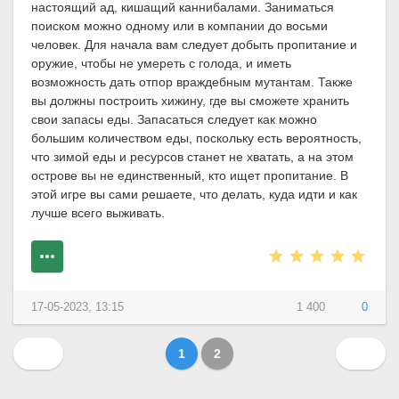
настоящий ад, кишащий каннибалами. Заниматься
поиском можно одному или в компании до восьми
человек. Для начала вам следует добыть пропитание и
оружие, чтобы не умереть с голода, и иметь
возможность дать отпор враждебным мутантам. Также
вы должны построить хижину, где вы сможете хранить
свои запасы еды. Запасаться следует как можно
большим количеством еды, поскольку есть вероятность,
что зимой еды и ресурсов станет не хватать, а на этом
острове вы не единственный, кто ищет пропитание. В
этой игре вы сами решаете, что делать, куда идти и как
лучше всего выживать.
17-05-2023, 13:15
1 400
0
1
2