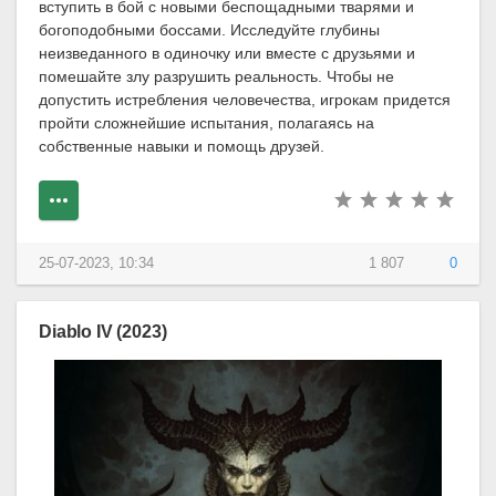
вступить в бой с новыми беспощадными тварями и
богоподобными боссами. Исследуйте глубины
неизведанного в одиночку или вместе с друзьями и
помешайте злу разрушить реальность. Чтобы не
допустить истребления человечества, игрокам придется
пройти сложнейшие испытания, полагаясь на
собственные навыки и помощь друзей.
25-07-2023, 10:34
1 807
0
Diablo IV (2023)