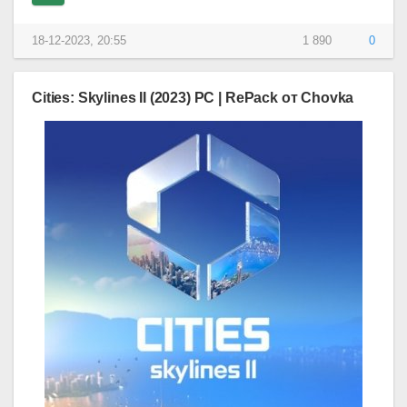
18-12-2023, 20:55
1 890
0
Cities: Skylines II (2023) PC | RePack от Chovka