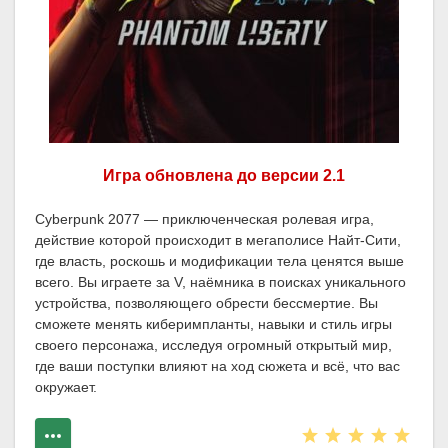
Игра обновлена до версии 2.1
Cyberpunk 2077 — приключенческая ролевая игра,
действие которой происходит в мегаполисе Найт-Сити,
где власть, роскошь и модификации тела ценятся выше
всего. Вы играете за V, наёмника в поисках уникального
устройства, позволяющего обрести бессмертие. Вы
сможете менять киберимпланты, навыки и стиль игры
своего персонажа, исследуя огромный открытый мир,
где ваши поступки влияют на ход сюжета и всё, что вас
окружает.