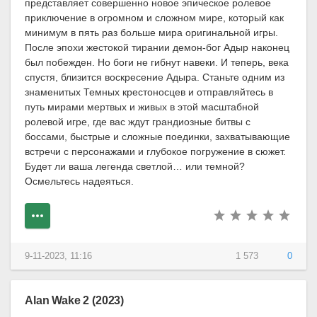
представляет совершенно новое эпическое ролевое
приключение в огромном и сложном мире, который как
минимум в пять раз больше мира оригинальной игры.
После эпохи жестокой тирании демон-бог Адыр наконец
был побежден. Но боги не гибнут навеки. И теперь, века
спустя, близится воскресение Адыра. Станьте одним из
знаменитых Темных крестоносцев и отправляйтесь в
путь мирами мертвых и живых в этой масштабной
ролевой игре, где вас ждут грандиозные битвы с
боссами, быстрые и сложные поединки, захватывающие
встречи с персонажами и глубокое погружение в сюжет.
Будет ли ваша легенда светлой… или темной?
Осмельтесь надеяться.
9-11-2023, 11:16
1 573
0
Alan Wake 2 (2023)