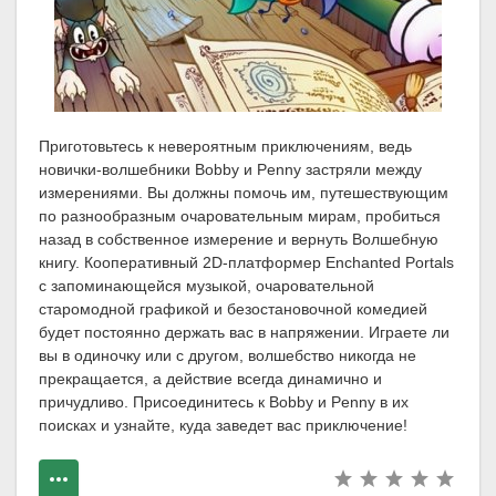
Приготовьтесь к невероятным приключениям, ведь
новички-волшебники Bobby и Penny застряли между
измерениями. Вы должны помочь им, путешествующим
по разнообразным очаровательным мирам, пробиться
назад в собственное измерение и вернуть Волшебную
книгу. Кооперативный 2D-платформер Enchanted Portals
с запоминающейся музыкой, очаровательной
старомодной графикой и безостановочной комедией
будет постоянно держать вас в напряжении. Играете ли
вы в одиночку или с другом, волшебство никогда не
прекращается, а действие всегда динамично и
причудливо. Присоединитесь к Bobby и Penny в их
поисках и узнайте, куда заведет вас приключение!