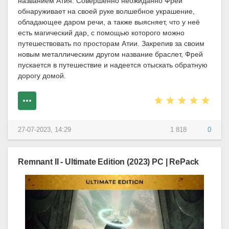
названием Атия. Совершенно неожиданно Фрей
обнаруживает на своей руке волшебное украшение,
обладающее даром речи, а также выясняет, что у неё
есть магический дар, с помощью которого можно
путешествовать по просторам Атии. Закрепив за своим
новым металлическим другом название браслет, Фрей
пускается в путешествие и надеется отыскать обратную
дорогу домой.
27-07-2023, 14:29
1 818
0
Remnant II - Ultimate Edition (2023) PC | RePack