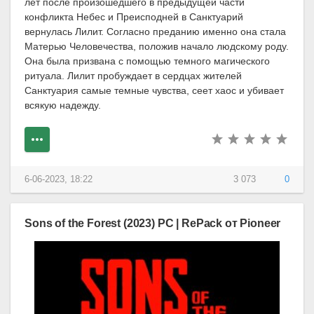
лет после произошедшего в предыдущей части
конфликта Небес и Преисподней в Санктуарий
вернулась Лилит. Согласно преданию именно она стала
Матерью Человечества, положив начало людскому роду.
Она была призвана с помощью темного магического
ритуала. Лилит пробуждает в сердцах жителей
Санктуария самые темные чувства, сеет хаос и убивает
всякую надежду.
6-06-2023, 18:22
3 073
0
Sons of the Forest (2023) PC | RePack от Pioneer