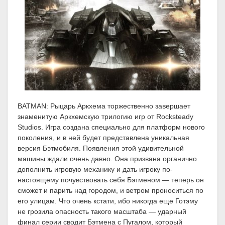
BATMAN: Рыцарь Аркхема торжественно завершает
знаменитую Аркхемскую трилогию игр от Rocksteady
Studios. Игра создана специально для платформ нового
поколения, и в ней будет представлена уникальная
версия Бэтмобиля. Появления этой удивительной
машины ждали очень давно. Она призвана органично
дополнить игровую механику и дать игроку по-
настоящему почувствовать себя Бэтменом — теперь он
сможет и парить над городом, и ветром проноситься по
его улицам. Что очень кстати, ибо никогда еще Готэму
не грозила опасность такого масштаба — ударный
финал серии сводит Бэтмена с Пугалом, который