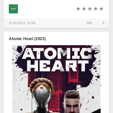
31-03-2023, 15:58
959
0
Atomic Heart (2023)