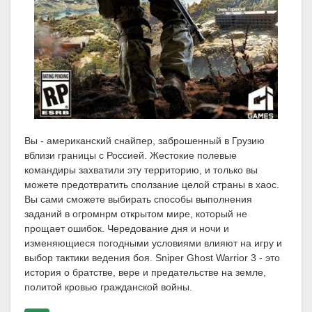
Вы - американский снайпер, заброшенный в Грузию
вблизи границы с Россией. Жестокие полевые
командиры захватили эту территорию, и только вы
можете предотвратить сползание целой страны в хаос.
Вы сами сможете выбирать способы выполнения
заданий в огромнрм открытом мире, который не
прощает ошибок. Чередование дня и ночи и
изменяющиеся погодными условиями влияют на игру и
выбор тактики ведения боя. Sniper Ghost Warrior 3 - это
история о братстве, вере и предательстве на земле,
политой кровью гражданской войны.