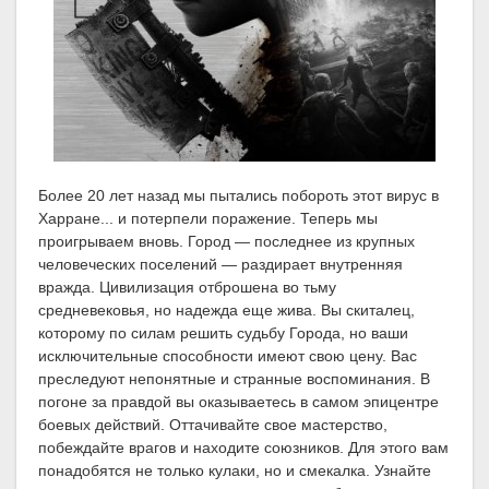
Более 20 лет назад мы пытались побороть этот вирус в
Харране... и потерпели поражение. Теперь мы
проигрываем вновь. Город — последнее из крупных
человеческих поселений — раздирает внутренняя
вражда. Цивилизация отброшена во тьму
средневековья, но надежда еще жива. Вы скиталец,
которому по силам решить судьбу Города, но ваши
исключительные способности имеют свою цену. Вас
преследуют непонятные и странные воспоминания. В
погоне за правдой вы оказываетесь в самом эпицентре
боевых действий. Оттачивайте свое мастерство,
побеждайте врагов и находите союзников. Для этого вам
понадобятся не только кулаки, но и смекалка. Узнайте