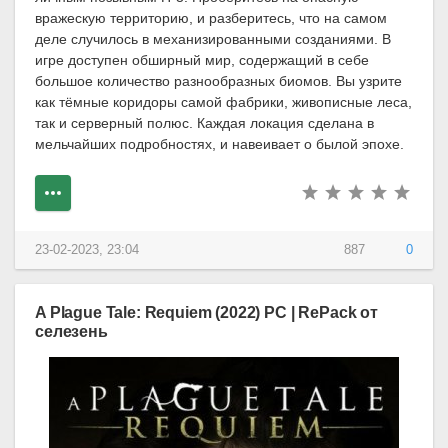
вражескую территорию, и разберитесь, что на самом
деле случилось в механизированными созданиями. В
игре доступен обширный мир, содержащий в себе
большое количество разнообразных биомов. Вы узрите
как тёмные коридоры самой фабрики, живописные леса,
так и серверный полюс. Каждая локация сделана в
мельчайших подробностях, и навеивает о былой эпохе.
23-02-2023, 23:04
887
0
A Plague Tale: Requiem (2022) PC | RePack от
селезень