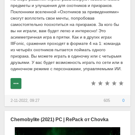
предметы и улучшения для охотников и призраков.
Поклонники вселенной «Охотников за привидениями»
смогут воплотить свои мечты, попробовав
самостоятельно поохотиться на призраков. За кого бы
вы ни играли, вам будет легко и интересно! Это
асимметричная игра в прятки. Как и в других играх
IllFonic, сражения проходят в формате 4 на 1: команда
из четырёх охотников пытается поймать одного
призрака. Вы можете играть в одиночку или с четырьмя
друзьями. У вас будет возможность играть по сети или в
одиночном режиме с персонажами, управляемыми ИИ.
2-11-2022, 09:27
605
0
Chernobylite (2021) PC | RePack от Chovka