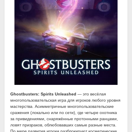
Ghostbusters: Spirits Unleashed
— это весёлая
многопользовательская игра для игроков любого уровня
мастерства. Асимметричные многопользовательские
сражения (локально или по сети), где четыре охотника
за привидениями, снаряжённые протонными ранцами,
ловят призраков, облюбовавших самые разные места.
По мере развития игроки разблокируют косметические