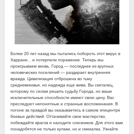
Более 20 лет назад мы пытались побороть этот вирус в
Харране... и потерпели поражение. Теперь мы
проигрываем вновь. Город — последнее из крупных
человеческих поселений — раздирает внутренняя
вражда. Цивилизация отброшена во тьму
средневековья, но надежда еще жива. Вы скиталец,
которому по силам решить судьбу Города, но ваши
исключительные способности имеют свою цену. Вас
преследуют непонятные и странные воспоминания. В
погоне за правдой вы оказываетесь в самом эпицентре
боевых действий. Оттачивайте свое мастерство,
побеждайте врагов и находите союзников. Для этого вам
понадобятся не только кулаки, но и смекалка. Узнайте