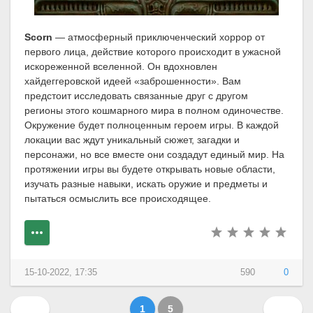
Scorn
— атмосферный приключенческий хоррор от
первого лица, действие которого происходит в ужасной
искореженной вселенной. Он вдохновлен
хайдеггеровской идеей «заброшенности». Вам
предстоит исследовать связанные друг с другом
регионы этого кошмарного мира в полном одиночестве.
Окружение будет полноценным героем игры. В каждой
локации вас ждут уникальный сюжет, загадки и
персонажи, но все вместе они создадут единый мир. На
протяжении игры вы будете открывать новые области,
изучать разные навыки, искать оружие и предметы и
пытаться осмыслить все происходящее.
15-10-2022, 17:35
590
0
1
5