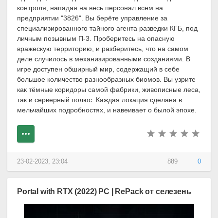
контроля, нападая на весь персонал всем на
предприятии "3826". Вы берёте управление за
специализированного тайного агента разведки КГБ, под
личным позывным П-3. Проберитесь на опасную
вражескую территорию, и разберитесь, что на самом
деле случилось в механизированными созданиями. В
игре доступен обширный мир, содержащий в себе
большое количество разнообразных биомов. Вы узрите
как тёмные коридоры самой фабрики, живописные леса,
так и серверный полюс. Каждая локация сделана в
мельчайших подробностях, и навеивает о былой эпохе.
23-02-2023, 23:04
889
0
Portal with RTX (2022) PC | RePack от селезень