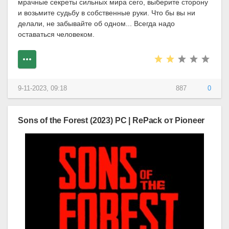
мрачные секреты сильных мира сего, выберите сторону
и возьмите судьбу в собственные руки. Что бы вы ни
делали, не забывайте об одном... Всегда надо
оставаться человеком.
9-11-2023, 09:18
887
0
Sons of the Forest (2023) PC | RePack от Pioneer