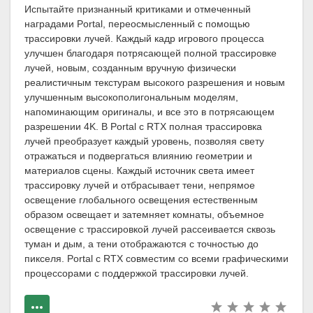
Испытайте признанный критиками и отмеченный
наградами Portal, переосмысленный с помощью
трассировки лучей. Каждый кадр игрового процесса
улучшен благодаря потрясающей полной трассировке
лучей, новым, созданным вручную физически
реалистичным текстурам высокого разрешения и новым
улучшенным высокополигональным моделям,
напоминающим оригиналы, и все это в потрясающем
разрешении 4K. В Portal с RTX полная трассировка
лучей преобразует каждый уровень, позволяя свету
отражаться и подвергаться влиянию геометрии и
материалов сцены. Каждый источник света имеет
трассировку лучей и отбрасывает тени, непрямое
освещение глобального освещения естественным
образом освещает и затемняет комнаты, объемное
освещение с трассировкой лучей рассеивается сквозь
туман и дым, а тени отображаются с точностью до
пикселя. Portal с RTX совместим со всеми графическими
процессорами с поддержкой трассировки лучей.