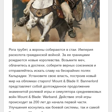
Рога трубят, а вороны собираются в стаи. Империя
расколота гражданской войной. За ее границами
рождаются новые королевства. Возьмите меч,
облачитесь в доспехи, соберите верных союзников и
отправляйтесь искать славу на бескрайних полях
Кальрадии. Установите свою власть, построив новый
мир на обломках старого! Mount & Blade II: Bannerlord
представляет собой долгожданное продолжение
знаменитой ролевой игры и симулятора средневековых
войн Mount & Blade: Warband. Действие этой игры
происходит за 200 лет до начала первой части.
Улучшения коснулись как боевой системы, так и самой