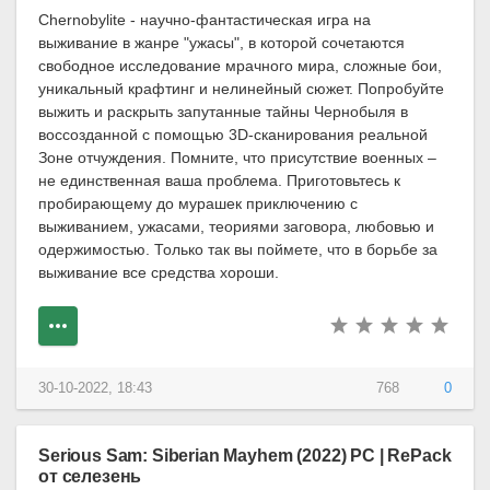
Chernobylite - научно-фантастическая игра на
выживание в жанре "ужасы", в которой сочетаются
свободное исследование мрачного мира, сложные бои,
уникальный крафтинг и нелинейный сюжет. Попробуйте
выжить и раскрыть запутанные тайны Чернобыля в
воссозданной с помощью 3D-сканирования реальной
Зоне отчуждения. Помните, что присутствие военных –
не единственная ваша проблема. Приготовьтесь к
пробирающему до мурашек приключению с
выживанием, ужасами, теориями заговора, любовью и
одержимостью. Только так вы поймете, что в борьбе за
выживание все средства хороши.
30-10-2022, 18:43
768
0
Serious Sam: Siberian Mayhem (2022) PC | RePack
от селезень