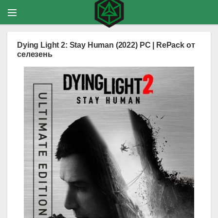
Dying Light 2: Stay Human (2022) PC | RePack от
селезень