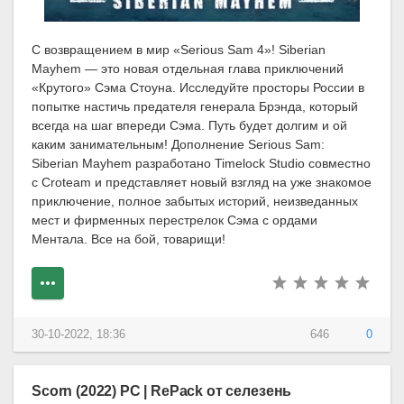
С возвращением в мир «Serious Sam 4»! Siberian
Mayhem — это новая отдельная глава приключений
«Крутого» Сэма Стоуна. Исследуйте просторы России в
попытке настичь предателя генерала Брэнда, который
всегда на шаг впереди Сэма. Путь будет долгим и ой
каким занимательным! Дополнение Serious Sam:
Siberian Mayhem разработано Timelock Studio совместно
с Croteam и представляет новый взгляд на уже знакомое
приключение, полное забытых историй, неизведанных
мест и фирменных перестрелок Сэма с ордами
Ментала. Все на бой, товарищи!
30-10-2022, 18:36
646
0
Scorn (2022) PC | RePack от селезень