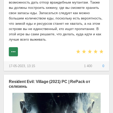
возможность дать отпор враждебным мутантам. Также
вы должны построить хижину, где вы сможете хранить
свои запасы еды. Запасаться следует как можно
большим количеством еды, поскольку есть вероятность,
что зимой еды и ресурсов станет не хватать, а на этом
острове вы не единственный, кто ищет пропитание. В
этой игре вы сами решаете, что делать, куда идти и как
лучше всего выживать.
17-05-2023, 13:15
1 400
0
Resident Evil: Village (2021) PC | RePack от
селезень