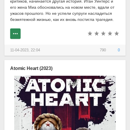
критиков, начинается другая история. Итан Уинтерс и
его жена Миа обосновались на новом месте, вдали от
ужасов прошлого. Но не успели супруги насладиться
безмятежной жизнью, как их вновь постигла трагедия.
11-04-2023, 22:04
790
0
Atomic Heart (2023)