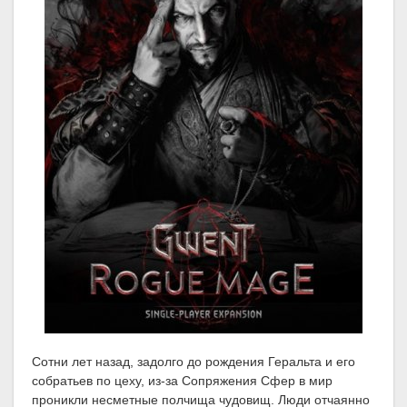
Сотни лет назад, задолго до рождения Геральта и его
собратьев по цеху, из-за Сопряжения Сфер в мир
проникли несметные полчища чудовищ. Люди отчаянно