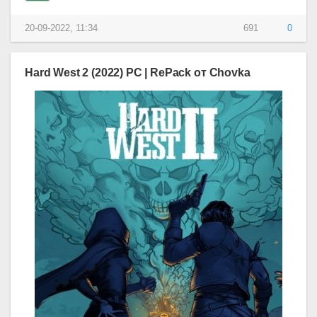
20-09-2022, 11:34
691
0
Hard West 2 (2022) PC | RePack от Chovka