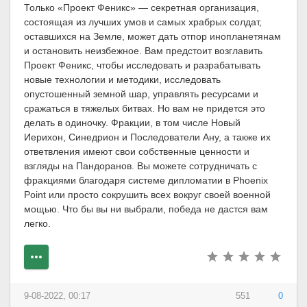
Только «Проект Феникс» — секретная организация,
состоящая из лучших умов и самых храбрых солдат,
оставшихся на Земле, может дать отпор инопланетянам
и остановить неизбежное. Вам предстоит возглавить
Проект Феникс, чтобы исследовать и разрабатывать
новые технологии и методики, исследовать
опустошенный земной шар, управлять ресурсами и
сражаться в тяжелых битвах. Но вам не придется это
делать в одиночку. Фракции, в том числе Новый
Иерихон, Синедрион и Последователи Ану, а также их
ответвления имеют свои собственные ценности и
взгляды на Пандоранов. Вы можете сотрудничать с
фракциями благодаря системе дипломатии в Phoenix
Point или просто сокрушить всех вокруг своей военной
мощью. Что бы вы ни выбрали, победа не дастся вам
легко.
9-08-2022, 00:17
551
0