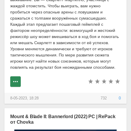
жаждой отомстить. Чтобы выиграть, вам нужно
пробиться через опасные арены с ловушками и
сражаться с толпами вооружённых сумасшедших.
Каждый этап предлагает пошаговый геймплей с
фактором неопределённости: всемогущий и жестокий
режиссёр шоу может вмешиваться в ход боя и помогать
или мешать Скарлетт в зависимости от её успехов.
Уровни меняются динамически и требуют от игроков
тактического мышления. По мере развития сюжета
игроки могут найти новых союзников, которые могут
повлиять на результат боя неожиданными способами.
8-05-2023, 18:28
732
0
Mount & Blade II: Bannerlord (2022) PC | RePack
от Chovka