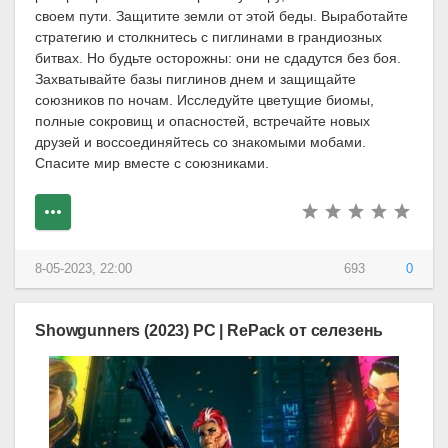
своем пути. Защитите земли от этой беды. Выработайте
стратегию и столкнитесь с пиглинами в грандиозных
битвах. Но будьте осторожны: они не сдадутся без боя.
Захватывайте базы пиглинов днем и защищайте
союзников по ночам. Исследуйте цветущие биомы,
полные сокровищ и опасностей, встречайте новых
друзей и воссоединяйтесь со знакомыми мобами.
Спасите мир вместе с союзниками.
8-05-2023, 22:00
693
0
Showgunners (2023) PC | RePack от селезень