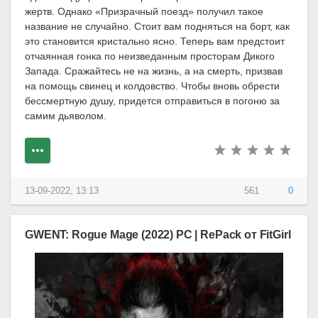
жертв. Однако «Призрачный поезд» получил такое
название не случайно. Стоит вам подняться на борт, как
это становится кристально ясно. Теперь вам предстоит
отчаянная гонка по неизведанным просторам Дикого
Запада. Сражайтесь не на жизнь, а на смерть, призвав
на помощь свинец и колдовство. Чтобы вновь обрести
бессмертную душу, придется отправиться в погоню за
самим дьяволом.
13-09-2022, 13:13
561
0
GWENT: Rogue Mage (2022) PC | RePack от FitGirl