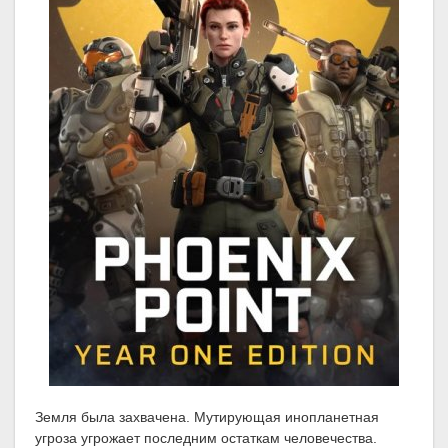
Земля была захвачена. Мутирующая инопланетная
угроза угрожает последним остаткам человечества.