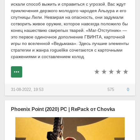
искали способ выжить и справиться с угрозой. Вас ждут
приключения дерзкого молодого чародея Альзура и его
спутницы Лили. Невзирая на опасность, они задумали
сотворить живое оружие, которое навсегда положило бы
конец нашествию свирепых тварей. «Маг-Отступник» —
это первое одиночное дополнение ГВИНТА, карточной
игры по вселенной «Ведьмака». Здесь лучшие элементы
стратегии и жанра roguelike сочетаются с карточными
сражениями и составлением колод.
31-08-2022, 19:53
575
0
Phoenix Point (2020) PC | RePack от Chovka