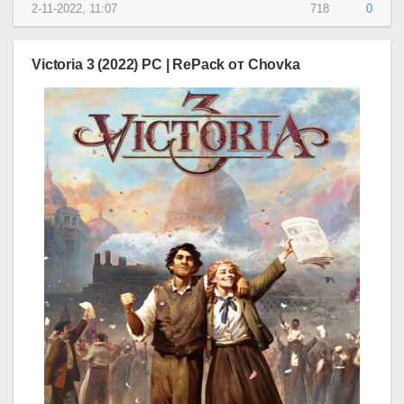
2-11-2022, 11:07
718
0
Victoria 3 (2022) PC | RePack от Chovka