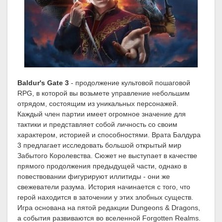
Baldur's Gate 3
- продолжение культовой пошаговой
RPG, в которой вы возьмете управление небольшим
отрядом, состоящим из уникальных персонажей.
Каждый член партии имеет огромное значение для
тактики и представляет собой личность со своим
характером, историей и способностями. Врата Балдура
3 предлагает исследовать большой открытый мир
Забытого Королевства. Сюжет не выступает в качестве
прямого продолжения предыдущей части, однако в
повествовании фигурируют иллитиды - они же
свежеватели разума. История начинается с того, что
герой находится в заточении у этих злобных существ.
Игра основана на пятой редакции Dungeons & Dragons,
а события развиваются во вселенной Forgotten Realms.