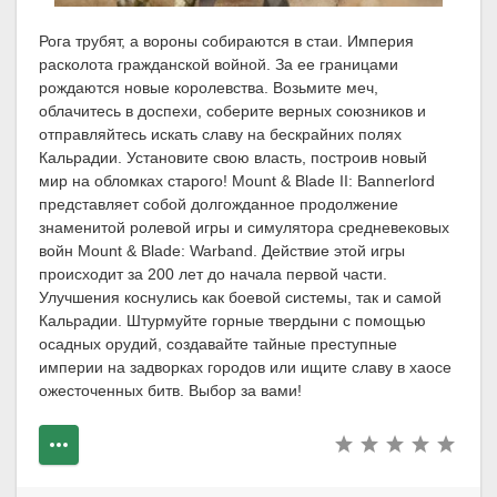
Рога трубят, а вороны собираются в стаи. Империя
расколота гражданской войной. За ее границами
рождаются новые королевства. Возьмите меч,
облачитесь в доспехи, соберите верных союзников и
отправляйтесь искать славу на бескрайних полях
Кальрадии. Установите свою власть, построив новый
мир на обломках старого! Mount & Blade II: Bannerlord
представляет собой долгожданное продолжение
знаменитой ролевой игры и симулятора средневековых
войн Mount & Blade: Warband. Действие этой игры
происходит за 200 лет до начала первой части.
Улучшения коснулись как боевой системы, так и самой
Кальрадии. Штурмуйте горные твердыни с помощью
осадных орудий, создавайте тайные преступные
империи на задворках городов или ищите славу в хаосе
ожесточенных битв. Выбор за вами!