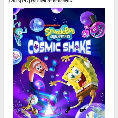
(2023) PC | RePack от селезень