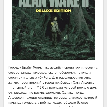
Городок Брайт-Фоллс, укрывшийся среди гор и лесов на
северо-западе тихоокеанского побережья, потрясла
серия ритуальных убийств. Для расследования этих
жутких преступлений в город прибывает Сага Андерсон
— опытный агент ФБР, за плечами которой немало дел,
считавшихся не раскрываемыми. Однако, когда
Андерсон находит страницы из романа ужасов, который
начинает оживать у неё на глазах, её дело быстро