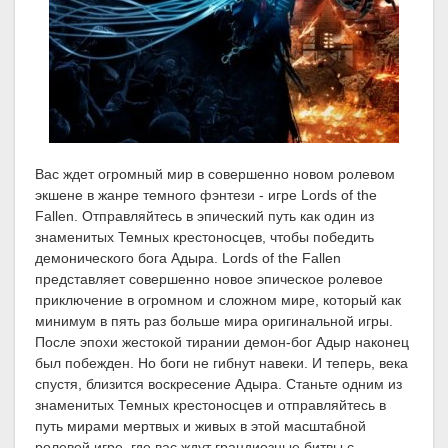
Вас ждет огромный мир в совершенно новом ролевом
экшене в жанре темного фэнтези - игре Lords of the
Fallen. Отправляйтесь в эпический путь как один из
знаменитых Темных крестоносцев, чтобы победить
демонического бога Адыра. Lords of the Fallen
представляет совершенно новое эпическое ролевое
приключение в огромном и сложном мире, который как
минимум в пять раз больше мира оригинальной игры.
После эпохи жестокой тирании демон-бог Адыр наконец
был побежден. Но боги не гибнут навеки. И теперь, века
спустя, близится воскресение Адыра. Станьте одним из
знаменитых Темных крестоносцев и отправляйтесь в
путь мирами мертвых и живых в этой масштабной
ролевой игре, где вас ждут грандиозные битвы с