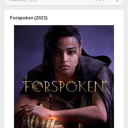
4-08-2023, 15:17
1 577
0
Forspoken (2023)