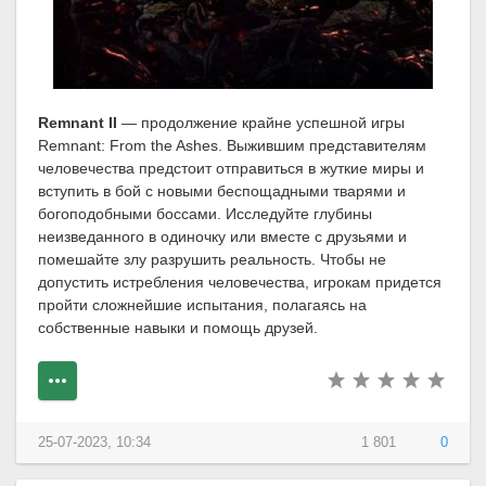
Remnant II
— продолжение крайне успешной игры
Remnant: From the Ashes. Выжившим представителям
человечества предстоит отправиться в жуткие миры и
вступить в бой с новыми беспощадными тварями и
богоподобными боссами. Исследуйте глубины
неизведанного в одиночку или вместе с друзьями и
помешайте злу разрушить реальность. Чтобы не
допустить истребления человечества, игрокам придется
пройти сложнейшие испытания, полагаясь на
собственные навыки и помощь друзей.
25-07-2023, 10:34
1 801
0