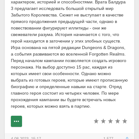
характером, историей и способностями. Врата Балдура
3 предлагает исследовать большой открытый мир
Забытого Королевства. Сюжет не выступает в качестве
прямого продолжения предыдущей части, однако в
повествовании фигурируют иллитиды - они же
свежеватели разума. История начинается с того, что
герой находится в заточении у этих злобных существ.
Игра основана на пятой редакции Dungeons & Dragons,
а события развиваются во вселенной Forgotten Realms.
Перед началом кампании позволяется создать игрового
персонажа. На выбор доступно 15 рас, каждая из
которых имеет свои особенности. Однако можно
выбрать из готовых героев, которые имеют прописанную
биографию и определенные навыки на старте. Отряд
главного героя состоит из четырех человек. По мере
прохождения кампании вы будете встречать новых
героев, которых можно взять в партию.