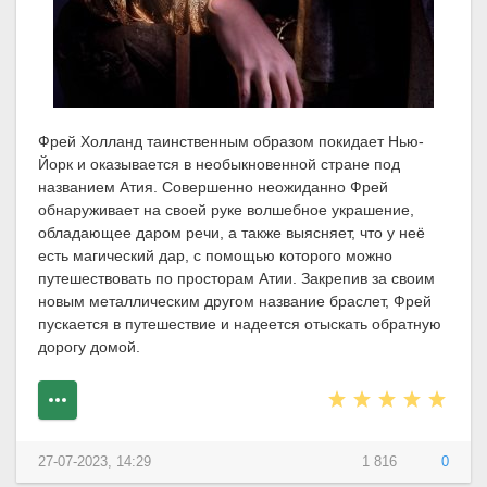
Фрей Холланд таинственным образом покидает Нью-
Йорк и оказывается в необыкновенной стране под
названием Атия. Совершенно неожиданно Фрей
обнаруживает на своей руке волшебное украшение,
обладающее даром речи, а также выясняет, что у неё
есть магический дар, с помощью которого можно
путешествовать по просторам Атии. Закрепив за своим
новым металлическим другом название браслет, Фрей
пускается в путешествие и надеется отыскать обратную
дорогу домой.
27-07-2023, 14:29
1 816
0