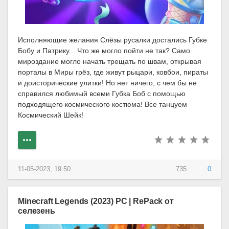
Исполняющие желания Слёзы русалки достались Губке
Бобу и Патрику... Что же могло пойти не так? Само
мироздание могло начать трещать по швам, открывая
порталы в Миры грёз, где живут рыцари, ковбои, пираты
и доисторические улитки! Но нет ничего, с чем бы не
справился любимый всеми Губка Боб с помощью
подходящего космического костюма! Все танцуем
Космический Шейк!
11-05-2023, 19:50
735
0
Minecraft Legends (2023) PC | RePack от
селезень