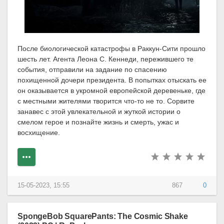
После биологической катастрофы в Раккун-Сити прошло
шесть лет. Агента Леона С. Кеннеди, пережившего те
события, отправили на задание по спасению
похищенной дочери президента. В попытках отыскать ее
он оказывается в укромной европейской деревеньке, где
с местными жителями творится что-то не то. Сорвите
занавес с этой увлекательной и жуткой истории о
смелом герое и познайте жизнь и смерть, ужас и
восхищение.
15-05-2023, 15:55
867
0
SpongeBob SquarePants: The Cosmic Shake