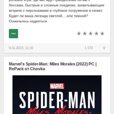
боссами, быстрые и сложные поединки, захватывающие
встречи с персонажами и глубокое погружение в сюжет.
Будет ли ваша легенда светлой… или темной?
Осмельтесь надеяться.
9-11-2023, 11:16
1 570
0
Marvel's Spider-Man: Miles Morales (2022) PC |
RePack от Chovka