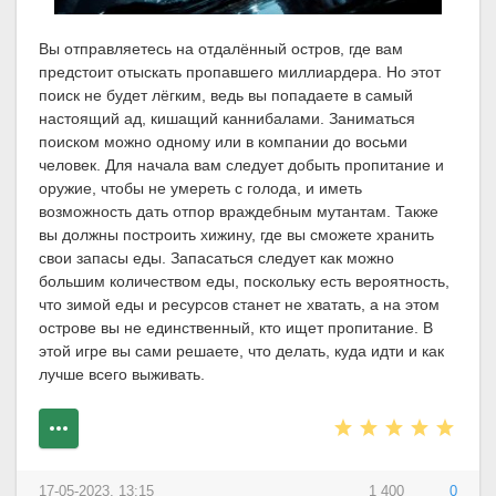
Вы отправляетесь на отдалённый остров, где вам
предстоит отыскать пропавшего миллиардера. Но этот
поиск не будет лёгким, ведь вы попадаете в самый
настоящий ад, кишащий каннибалами. Заниматься
поиском можно одному или в компании до восьми
человек. Для начала вам следует добыть пропитание и
оружие, чтобы не умереть с голода, и иметь
возможность дать отпор враждебным мутантам. Также
вы должны построить хижину, где вы сможете хранить
свои запасы еды. Запасаться следует как можно
большим количеством еды, поскольку есть вероятность,
что зимой еды и ресурсов станет не хватать, а на этом
острове вы не единственный, кто ищет пропитание. В
этой игре вы сами решаете, что делать, куда идти и как
лучше всего выживать.
17-05-2023, 13:15
1 400
0