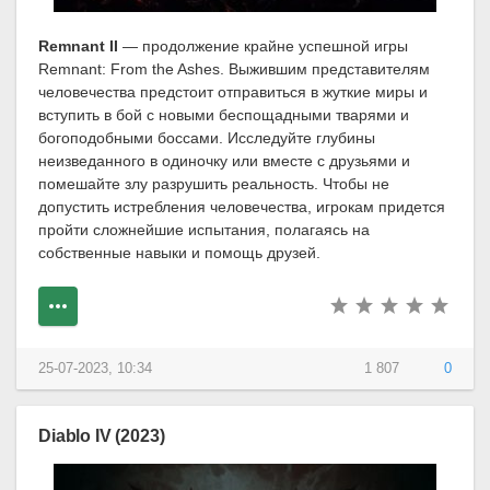
Remnant II
— продолжение крайне успешной игры
Remnant: From the Ashes. Выжившим представителям
человечества предстоит отправиться в жуткие миры и
вступить в бой с новыми беспощадными тварями и
богоподобными боссами. Исследуйте глубины
неизведанного в одиночку или вместе с друзьями и
помешайте злу разрушить реальность. Чтобы не
допустить истребления человечества, игрокам придется
пройти сложнейшие испытания, полагаясь на
собственные навыки и помощь друзей.
25-07-2023, 10:34
1 807
0
Diablo IV (2023)