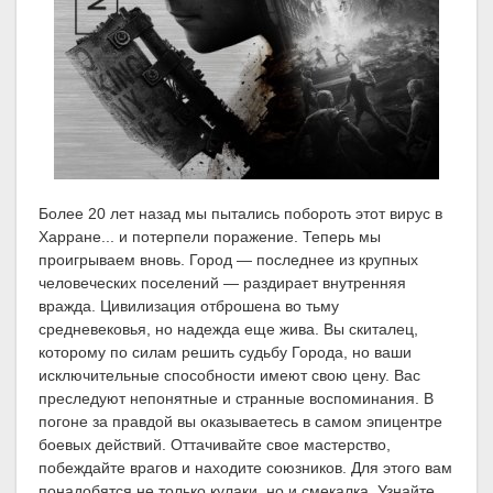
Более 20 лет назад мы пытались побороть этот вирус в
Харране... и потерпели поражение. Теперь мы
проигрываем вновь. Город — последнее из крупных
человеческих поселений — раздирает внутренняя
вражда. Цивилизация отброшена во тьму
средневековья, но надежда еще жива. Вы скиталец,
которому по силам решить судьбу Города, но ваши
исключительные способности имеют свою цену. Вас
преследуют непонятные и странные воспоминания. В
погоне за правдой вы оказываетесь в самом эпицентре
боевых действий. Оттачивайте свое мастерство,
побеждайте врагов и находите союзников. Для этого вам
понадобятся не только кулаки, но и смекалка. Узнайте