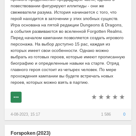
повествовании фигурируют иллитиды - они же
свежеватели разума. История начинается с того, что
герой находится в заточении у этих злобных существ.
Игра основана на пятой редакции Dungeons & Dragons,
а события развиваются во вселенной Forgotten Realms.
Перед началом кампании позволяется создать игрового
персонажа. На выбор доступно 15 рас, каждая из
которых имеет свои особенности. Однако можно
выбрать из готовых героев, которые имеют прописанную
биографию и определенные навыки на старте. Отряд
главного героя состоит из четырех человек. По мере
прохождения кампании вы будете встречать новых
героев, которых можно взять в партию.
4-08-2023, 15:17
1 586
0
Forspoken (2023)