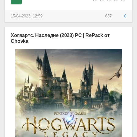
15-04-2023, 12:59
687
0
Хогвартс. Наследие (2023) PC | RePack от
Chovka