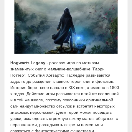
Hogwarts Legacy
- ролевая игра по мотивам
знаменитых книг о мальчике-волшебнике "Гарри
Поттер". События Хогвартс: Наследие развиваются
задолго до рождения главного героя книг и фильмов.
История берет свое начало в XIX веке, а именно в 1800-
х годах. Действие игры развивается в той же вселенной
и в той же школе, поэтому поклонники оригинальной
саги найдут множество отсылок и встретят некоторых
знакомых персонажей. Днем герой может посещать
уроки, исследовать огромную школу магов, общаться с
персонажами, разгадывать секреты поместья и
сражаться с фантастическими существами.