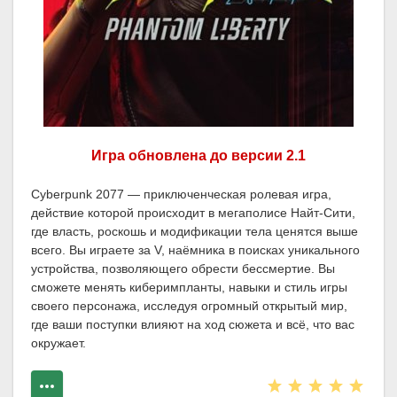
Игра обновлена до версии 2.1
Cyberpunk 2077 — приключенческая ролевая игра,
действие которой происходит в мегаполисе Найт-Сити,
где власть, роскошь и модификации тела ценятся выше
всего. Вы играете за V, наёмника в поисках уникального
устройства, позволяющего обрести бессмертие. Вы
сможете менять киберимпланты, навыки и стиль игры
своего персонажа, исследуя огромный открытый мир,
где ваши поступки влияют на ход сюжета и всё, что вас
окружает.