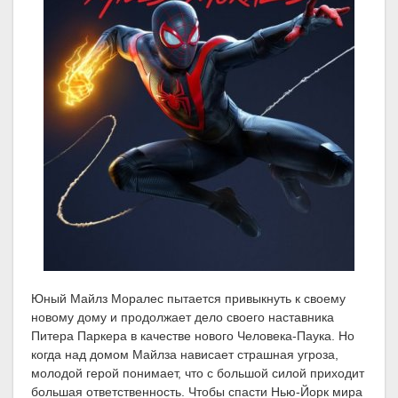
Юный Майлз Моралес пытается привыкнуть к своему
новому дому и продолжает дело своего наставника
Питера Паркера в качестве нового Человека-Паука. Но
когда над домом Майлза нависает страшная угроза,
молодой герой понимает, что с большой силой приходит
большая ответственность. Чтобы спасти Нью-Йорк мира