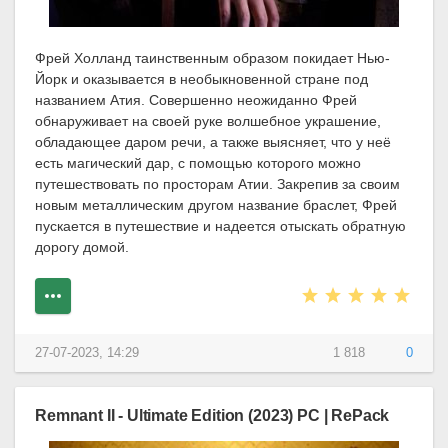
Фрей Холланд таинственным образом покидает Нью-
Йорк и оказывается в необыкновенной стране под
названием Атия. Совершенно неожиданно Фрей
обнаруживает на своей руке волшебное украшение,
обладающее даром речи, а также выясняет, что у неё
есть магический дар, с помощью которого можно
путешествовать по просторам Атии. Закрепив за своим
новым металлическим другом название браслет, Фрей
пускается в путешествие и надеется отыскать обратную
дорогу домой.
27-07-2023, 14:29
1 818
0
Remnant II - Ultimate Edition (2023) PC | RePack