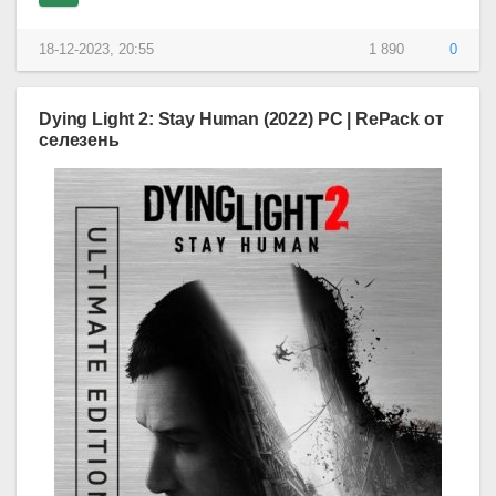
18-12-2023, 20:55
1 890
0
Dying Light 2: Stay Human (2022) PC | RePack от
селезень