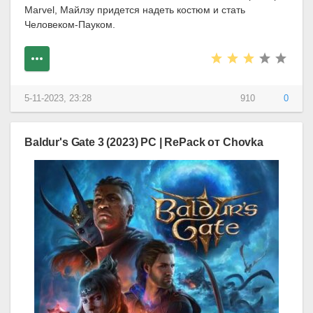
Marvel, Майлзу придется надеть костюм и стать
Человеком-Пауком.
5-11-2023, 23:28
910
0
Baldur's Gate 3 (2023) PC | RePack от Chovka