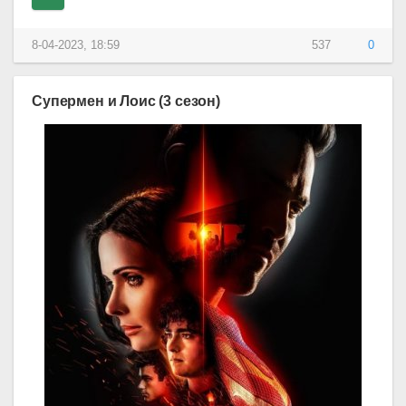
8-04-2023, 18:59
537
0
Супермен и Лоис (3 сезон)