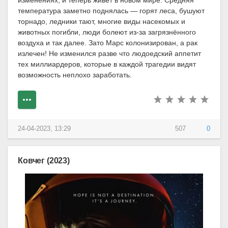
изменениях, и теперь живёт в новом мире. Средняя
температура заметно поднялась — горят леса, бушуют
торнадо, ледники тают, многие виды насекомых и
животных погибли, люди болеют из-за загрязнённого
воздуха и так далее. Зато Марс колонизирован, а рак
излечен! Не изменился разве что людоедский аппетит
тех миллиардеров, которые в каждой трагедии видят
возможность неплохо заработать.
24-04-2023, 13:29
507
0
Ковчег (2023)