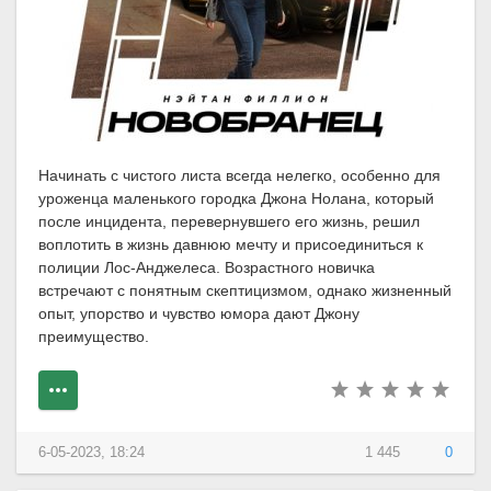
Начинать с чистого листа всегда нелегко, особенно для
уроженца маленького городка Джона Нолана, который
после инцидента, перевернувшего его жизнь, решил
воплотить в жизнь давнюю мечту и присоединиться к
полиции Лос-Анджелеса. Возрастного новичка
встречают с понятным скептицизмом, однако жизненный
опыт, упорство и чувство юмора дают Джону
преимущество.
6-05-2023, 18:24
1 445
0