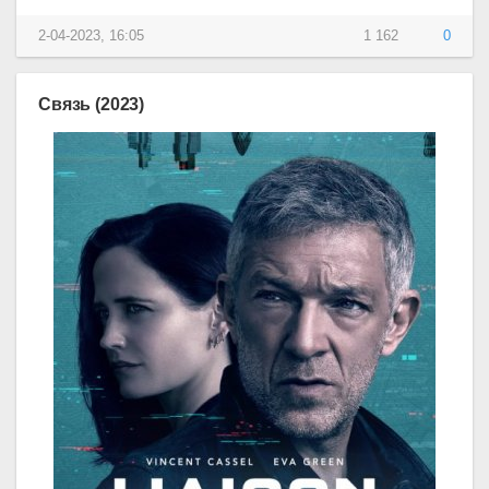
2-04-2023, 16:05
1 162
0
Связь (2023)