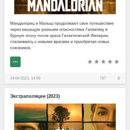
Мандалорец и Малыш продолжают свое путешествие
через кишащую разными опасностями Галактику в
бурную эпоху после краха Галактической Империи,
сталкиваясь с новыми врагами и приобретая новых
союзников.
24-04-2023, 14:06
797
0
Экстраполяции (2023)