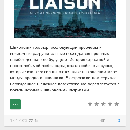
Шпионский триллер, исследующий проблемы и
возможные разрушительные последствия прошлых
ошибок для нашего будущего. История страстной и
непоколебимой любви пары, оказавшейся в ловушке,
которые изо всех сил пытаются выжить в опасном мире
международного шпионажа. В остросюжетном сериале
неожиданное и сложное повествование переплетается с
политическими и шпионскими интригами.
1-04-2023, 22:45
461
0