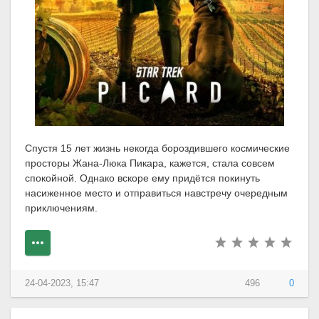
Спустя 15 лет жизнь некогда бороздившего космические
просторы Жана-Люка Пикара, кажется, стала совсем
спокойной. Однако вскоре ему придётся покинуть
насиженное место и отправиться навстречу очередным
приключениям.
24-04-2023, 15:47
496
0