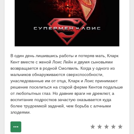
В один день лишившись работы и потеряв мать, Кларк
Кент вместе с женой Лоис Лейн и двумя сыновьями
возвращается в родной Смолвиль. Когда у одного из
мальчиков обнаруживаются сверхспособности,
унаследованные им от отца, Кларк и Лоис принимают
решение поселиться на старой ферме Кентов подальше
от любопытных глаз. Но давние враги не дремлют, а
воспитание подростков зачастую оказывается куда
более трудоемкой задачей, чем борьба с алчными
злодеями.