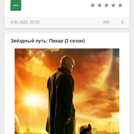
4-05-2023, 23:50
490
0
Звёздный путь: Пикар (3 сезон)