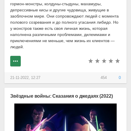
гормон-монстры, колдуны-стыдуны, махамуры,
депрессивные кисы и другие чудовища, живущие в
заоблочном мире. Они сопровождают людей с момента
полового созревания и до полного угасания либидо. Но
у монстров также есть своя личная жизнь, которая
наполнена различными проблемами, дилеммами и
приключениями не меньше, чем жизнь их клиентов —
людей.
21-11-2022, 12:27
454
0
Звёздные войны: Сказания о джедаях (2022)