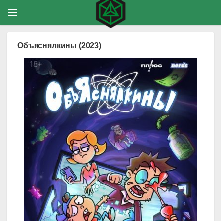
Объяснялкины (2023)