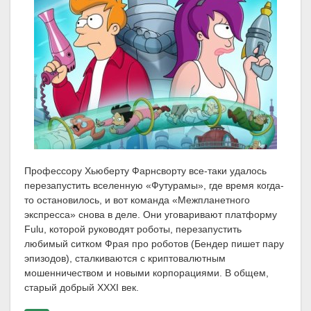
Профессору Хьюберту Фарнсворту все-таки удалось
перезапустить вселенную «Футурамы», где время когда-
то остановилось, и вот команда «Межпланетного
экспресса» снова в деле. Они уговаривают платформу
Fulu, которой руководят роботы, перезапустить
любимый ситком Фрая про роботов (Бендер пишет пару
эпизодов), сталкиваются с криптовалютным
мошенничеством и новыми корпорациями. В общем,
старый добрый XXXI век.