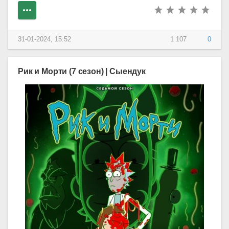
31-01-2024, 15:52
1 107
0
Рик и Морти (7 сезон) | Сыендук