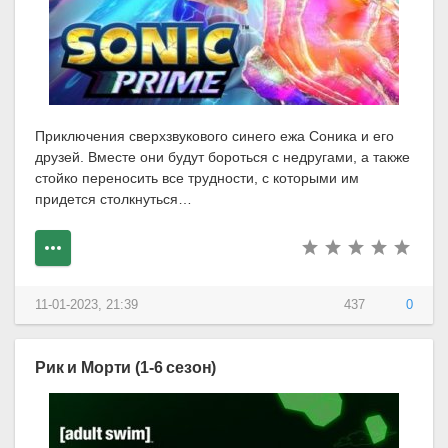
Приключения сверхзвукового синего ежа Соника и его
друзей. Вместе они будут бороться с недругами, а также
стойко переносить все трудности, с которыми им
придется столкнуться…
11-01-2023, 21:39
437
0
Рик и Морти (1-6 сезон)