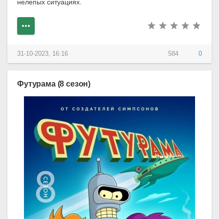
нелепых ситуациях.
31-10-2023, 16:16
584
0
Футурама (8 сезон)