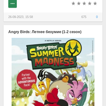
26-09-2023, 15:58
675
0
Angry Birds: Летнее безумие (1-2 сезон)